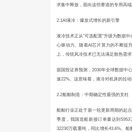
求集中释放，面向这些赛道的专用高端
2.1AI液冷：爆发式增长的新引擎
液冷技术正从"可选配置"升级为数据中
心驱动力。随着AI芯片算力的不断提升，
上，传统风冷技术已无法满足散热需求
据国投证券预测，2030年全球数据中心液
速22%。这意味着，液冷对机床的拉
2.2船舶制造：中期确定性最强的支柱
船舶行业正处于新一轮更新周期的起点
季度，我国造船新接订单量达到5953
32230万载重吨，同比增长43.6%