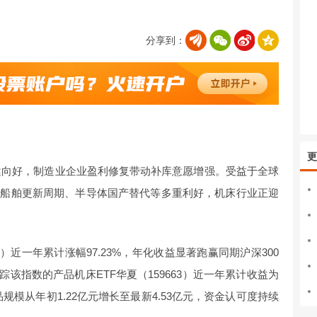
分享到：
更
稳健向好，制造业企业盈利修复带动补库意愿增强。受益于全球
加船舶更新周期、半导体国产替代等多重利好，机床行业正迎
6）近一年累计涨幅97.23%，年化收益显著跑赢同期沪深300
跟踪该指数的产品机床ETF华夏（159663）近一年累计收益为
品规模从年初1.22亿元增长至最新4.53亿元，资金认可度持续