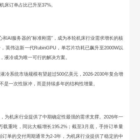
机床订单占比已升至37%。
心和AI服务器的"标准刚需"，成为本轮机床行业需求增长的核
英伟达新一代RubinGPU，单芯片功耗已飙升至2000W以
，液冷成为唯一可行的解决方案。
冷系统市场规模有望超过500亿美元，2026-2030年复合增
动不是一次性脉冲，而是持续多年的结构性增量。
，为机床行业提供了中期确定性最强的需求支撑。2026年一
万载重吨，同比大幅增长195.2%；截至3月底，手持订单量
。船舶订单的交付周期通常为2-3年，为机床行业提供了稳定的中