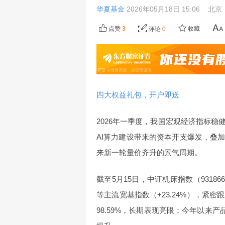
华夏基金
2026年05月18日 15:06
北京
点赞
3
收藏
评论
0
四大权益礼包，开户即送
2026年一季度，我国宏观经济指标
AI算力建设带来的资本开支爆发，叠
来新一轮量价齐升的景气周期。
截至5月15日，中证机床指数（93186
等主流宽基指数（+23.24%），紧密
98.59%，长期表现亮眼；今年以来产