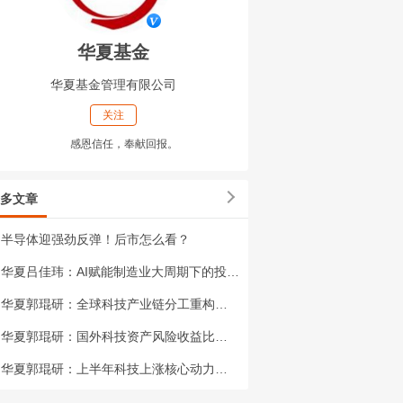
华夏基金
华夏基金管理有限公司
关注
感恩信任，奉献回报。
多文章
半导体迎强劲反弹！后市怎么看？
华夏吕佳玮：AI赋能制造业大周期下的投资机会
华夏郭琨研：全球科技产业链分工重构——投资者如何平衡国内外优质资产的配置?
华夏郭琨研：国外科技资产风险收益比如何?
华夏郭琨研：上半年科技上涨核心动力是什么?