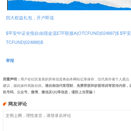
频
四大权益礼包，开户即送
$平安中证全指自由现金流ETF联接A(OTCFUND|024887)$
$平
TCFUND|024888)$
举报
郑重声明：
用户在社区发表的所有信息将由本网站记录保存，仅代表作者个人观点
建议，据此操作风险自担。
请勿相信代客理财、免费荐股和炒股培训等宣传内容，
机号码、公众号、微博、微信及QQ等信息，谨防上当受骗！
网友评论