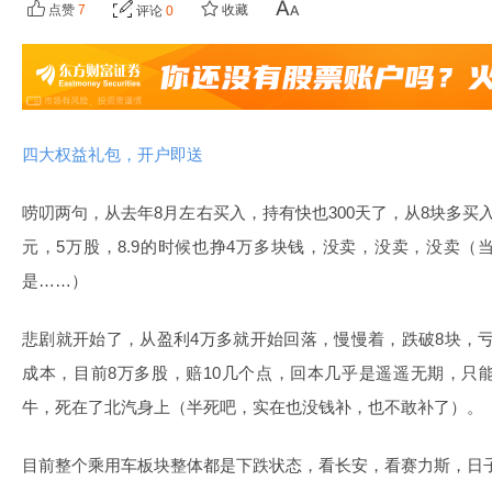
点赞
7
收藏
评论
0
四大权益礼包，开户即送
唠叨两句，从去年8月左右买入，持有快也300天了，从8块多买
元，5万股，8.9的时候也挣4万多块钱，没卖，没卖，没卖
是……）
悲剧就开始了，从盈利4万多就开始回落，慢慢着，跌破8块，亏
成本，目前8万多股，赔10几个点，回本几乎是遥遥无期，只
牛，死在了北汽身上（半死吧，实在也没钱补，也不敢补了）。
目前整个乘用车板块整体都是下跌状态，看长安，看赛力斯，日