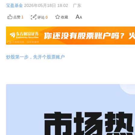
宝盈基金
2026年05月18日 18:02
广东
点赞
1
收藏
评论
0
炒股第一步，先开个股票账户