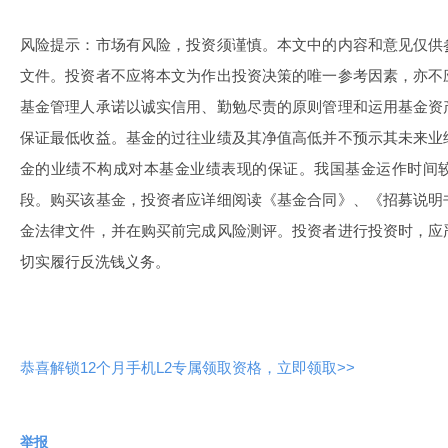
风险提示：市场有风险，投资须谨慎。本文中的内容和意见仅供
文件。投资者不应将本文为作出投资决策的唯一参考因素，亦不
基金管理人承诺以诚实信用、勤勉尽责的原则管理和运用基金资
保证最低收益。基金的过往业绩及其净值高低并不预示其未来业
金的业绩不构成对本基金业绩表现的保证。我国基金运作时间
段。购买该基金，投资者应详细阅读《基金合同》、《招募说明
金法律文件，并在购买前完成风险测评。投资者进行投资时，应
切实履行反洗钱义务。
恭喜解锁12个月手机L2专属领取资格，立即领取>>
举报