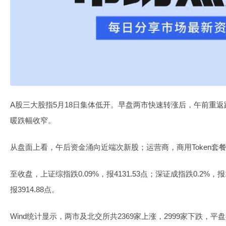
A股三大股指5月18日集体低开。早盘两市快速转涨后，午前重
暖跌幅收窄。
从盘面上看，午后资金涌向近端次新股；运营商，商用Token套
至收盘，上证综指跌0.09%，报4131.53点；深证成指跌0.2%，报1
报3914.88点。
Wind统计显示，两市及北交所共2369家上涨，2999家下跌，平盘