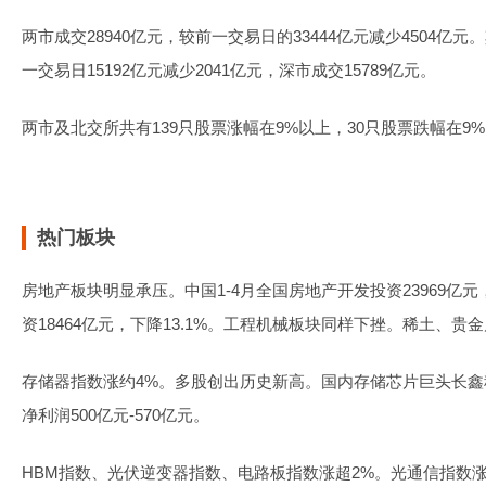
两市成交28940亿元，较前一交易日的33444亿元减少4504亿元
一交易日15192亿元减少2041亿元，深市成交15789亿元。
两市及北交所共有139只股票涨幅在9%以上，30只股票跌幅在9
热门板块
房地产板块明显承压。中国1-4月全国房地产开发投资23969亿元
资18464亿元，下降13.1%。工程机械板块同样下挫。稀土、
存储器指数涨约4%。多股创出历史新高。国内存储芯片巨头长鑫
净利润500亿元-570亿元。
HBM指数、光伏逆变器指数、电路板指数涨超2%。光通信指数涨