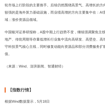
轮市场上行阶段的主要推手。后续仍然围绕高景气、高增长的方
较强的是海外算力基础设施，而业绩高增的方向主要集中在：AI
域；涨价资源品领域。
中国银河证券研报称，A股中期上行趋势不变，继续强调聚焦主
地产、传统周期等存量低增长行业集中流向高研发、高壁垒、高
守科技景气核心主线，同时修复动能向资源品和部分消费服务扩
值。
（来源：Wind、澎湃新闻、智通财经）
【指数行情】
根据Wind数据显示，5月18日