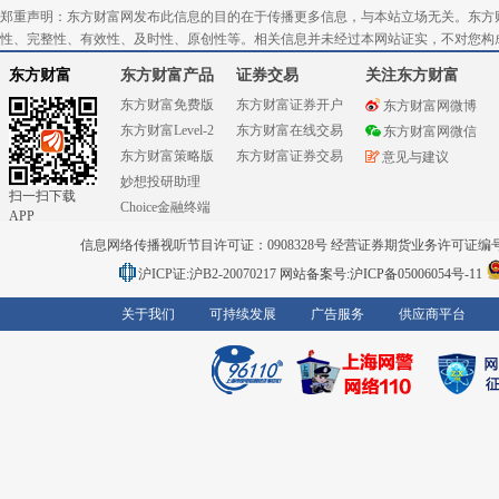
郑重声明：东方财富网发布此信息的目的在于传播更多信息，与本站立场无关。东方
性、完整性、有效性、及时性、原创性等。相关信息并未经过本网站证实，不对您构
东方财富
东方财富产品
证券交易
关注东方财富
东方财富免费版
东方财富证券开户
东方财富网微博
东方财富Level-2
东方财富在线交易
东方财富网微信
东方财富策略版
东方财富证券交易
意见与建议
妙想投研助理
扫一扫下载
Choice金融终端
APP
信息网络传播视听节目许可证：0908328号 经营证券期货业务许可证编号：91310
沪ICP证:沪B2-20070217
网站备案号:沪ICP备05006054号-11
关于我们
可持续发展
广告服务
供应商平台