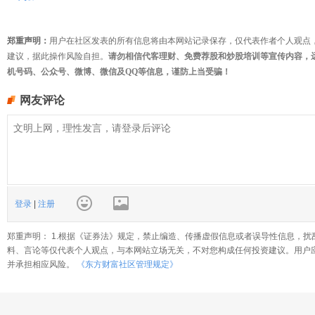
郑重声明：
用户在社区发表的所有信息将由本网站记录保存，仅代表作者个人观点
建议，据此操作风险自担。
请勿相信代客理财、免费荐股和炒股培训等宣传内容，
机号码、公众号、微博、微信及QQ等信息，谨防上当受骗！
网友评论
登录
|
注册
郑重声明： 1.根据《证券法》规定，禁止编造、传播虚假信息或者误导性信息，扰
料、言论等仅代表个人观点，与本网站立场无关，不对您构成任何投资建议。用户
并承担相应风险。
《东方财富社区管理规定》