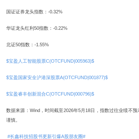
国证证券龙头指数：-0.32%
华证龙头红利50指数：-0.22%
北证50指数：-1.55%
$宝盈人工智能股票C(OTCFUND|005963)$
$宝盈国家安全沪港深股票A(OTCFUND|001877)$
$宝盈睿丰创新混合C(OTCFUND|000796)$
数据来源：Wind，时间截至2026年5月18日，指数过往业绩
谨慎。
#长鑫科技招股书更新引爆A股朋友圈#