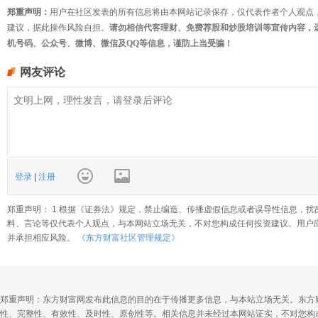
郑重声明：
用户在社区发表的所有信息将由本网站记录保存，仅代表作者个人观点
建议，据此操作风险自担。
请勿相信代客理财、免费荐股和炒股培训等宣传内容，
机号码、公众号、微博、微信及QQ等信息，谨防上当受骗！
网友评论
登录
|
注册
郑重声明： 1.根据《证券法》规定，禁止编造、传播虚假信息或者误导性信息，扰
料、言论等仅代表个人观点，与本网站立场无关，不对您构成任何投资建议。用户
并承担相应风险。
《东方财富社区管理规定》
郑重声明：东方财富网发布此信息的目的在于传播更多信息，与本站立场无关。东方
性、完整性、有效性、及时性、原创性等。相关信息并未经过本网站证实，不对您构