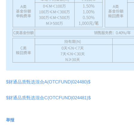
$财通品质甄选混合A(OTCFUND|024480)$
$财通品质甄选混合C(OTCFUND|024481)$
举报