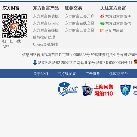
东方财富
东方财富产品
证券交易
关注东方财富
东方财富免费版
东方财富证券开户
东方财富网微博
东方财富Level-2
东方财富在线交易
东方财富网微信
东方财富策略版
东方财富证券交易
意见与建议
妙想投研助理
扫一扫下载
Choice金融终端
APP
信息网络传播视听节目许可证：0908328号 经营证券期货业务许可证编号：91310
沪ICP证:沪B2-20070217
网站备案号:沪ICP备05006054号-11
关于我们
可持续发展
广告服务
供应商平台