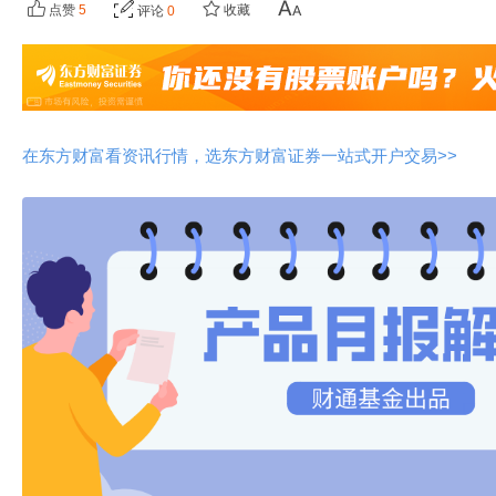
点赞
5
收藏
评论
0
在东方财富看资讯行情，选东方财富证券一站式开户交易>>