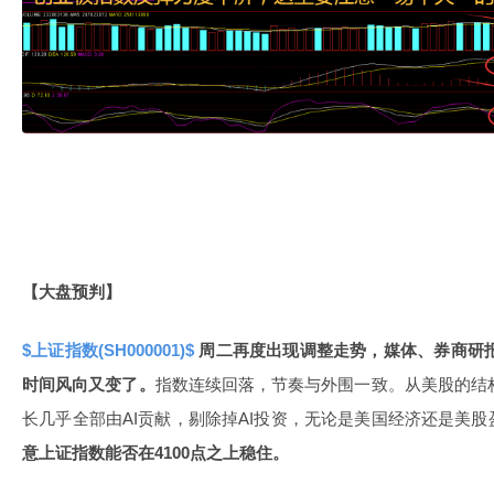
【大盘预判】
$上证指数(SH000001)$
周二再度出现调整走势，媒体、券商研报高
时间风向又变了。
指数连续回落，节奏与外围一致。从美股的结构
长几乎全部由AI贡献，剔除掉AI投资，无论是美国经济还是美
意上证指数能否在4100点之上稳住。