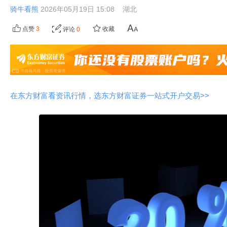
骑牛看熊
2026年05月19日 15:08
湖北
点赞
3
收藏
评论
0
在东方财富看资讯行情，选东方财富证券一站式开户交易>>