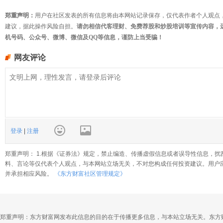
郑重声明：
用户在社区发表的所有信息将由本网站记录保存，仅代表作者个人观点
建议，据此操作风险自担。
请勿相信代客理财、免费荐股和炒股培训等宣传内容，
机号码、公众号、微博、微信及QQ等信息，谨防上当受骗！
网友评论
登录
|
注册
郑重声明： 1.根据《证券法》规定，禁止编造、传播虚假信息或者误导性信息，扰
料、言论等仅代表个人观点，与本网站立场无关，不对您构成任何投资建议。用户
并承担相应风险。
《东方财富社区管理规定》
郑重声明：东方财富网发布此信息的目的在于传播更多信息，与本站立场无关。东方