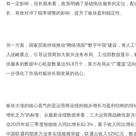
有一定影响，但长期来看，政策明确了基础电信服务的定位，配
长，有效对冲了税率调整的影响，提升了板块盈利稳定性。
另一方面，国家层面持续推动“网络强国”“数字中国”建设，将人
入战略重点，引导运营商加大新兴业务布局。工信部数据显示，截
供服务的数据中心机架数量达93.8万个，算力布局从“广覆盖”迈
一步强化了市场对板块长期发展的信心。
板块大涨的核心底气的是运营商业绩的稳步增长与盈利结构的持
增长乏力”的标签。从最新业绩数据来看，三大运营商战略性新
信2025年前三季度智能收入同比增长62.3%，量子收入同比增长1
中国联通同期算力业务实现规模突破，联通云收入529亿元，数据