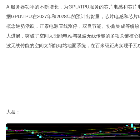
AI服务器功率的不断增长，为GPU\TPU服务的芯片电感和芯
据GPU\TPU在2027年和2028年的预计出货量，芯片电感和
概念逆势活跃，正泰电源直线涨停，双良节能、协鑫集成等纷纷
大进展，突破了空间太阳能电站与微波无线传能的多项关键核心
波无线传能的空间太阳能电站地面系统，在百米级距离实现千瓦
大盘：