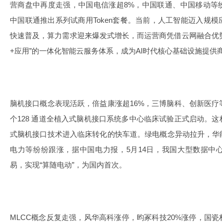
营商盘中再度走强，中国电信涨超8%，中国联通、中国移动等
中国联通推出系列试商用Token套餐。当前，人工智能迈入规
快速普及，算力需求迎来爆发式增长，而运营商凭借云网融合优势
+应用”的一体化智能云服务体系，成为AI时代核心基础设施提供
脑机接口概念表现活跃，倍益康涨超16%，三博脑科、创新医疗
个128 通道全植入式脑机接口系统多中心临床试验正式启动。
式脑机接口技术进入临床转化的快车道。绿电概念异动拉升，华
电力等纷纷跟涨，据中国电力报，5月14日，我国大型数据中
易，实现“算随电动”，为国内首次。
MLCC概念反复走强，风华高科涨停，昀冢科技20%涨停，国