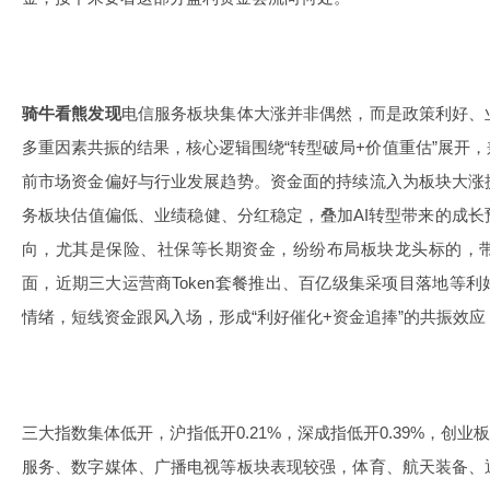
骑牛看熊发现
电信服务板块集体大涨并非偶然，而是政策利好、
多重因素共振的结果，核心逻辑围绕“转型破局+价值重估”展开
前市场资金偏好与行业发展趋势。资金面的持续流入为板块大涨
务板块估值偏低、业绩稳健、分红稳定，叠加AI转型带来的成
向，尤其是保险、社保等长期资金，纷纷布局板块龙头标的，
面，近期三大运营商Token套餐推出、百亿级集采项目落地等
情绪，短线资金跟风入场，形成“利好催化+资金追捧”的共振效
三大指数集体低开，沪指低开0.21%，深成指低开0.39%，创业
服务、数字媒体、广播电视等板块表现较强，体育、航天装备、