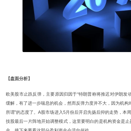
【盘面分析】
欧美股市止跌反弹，主要原因归因于“特朗普称将推迟对伊朗发
缓解，有了进一步喘息的机会，然而反弹力度并不大，因为机构
所谓”的态度了。A股市场进入5月份后开启先扬后抑的走势，本周
技股最后一片阵地开始调整模式，这里要明白的是机构资金是止
金，接下来要看这部分盈利资金会流向何处。