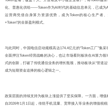
化、普惠化供给——Token作为AI时代的基础信息单元，已成
运营商凭借自身算力资源优势，成为Token的核心生产者
+Token”的全新盈利模式。
与此同时，中国电信启动规模高达174.4亿元的“Token工厂”
全面押注Token经营战略的决心，也让市场看到板块在AI算力
式的创新，打破了传统通信业务的增长瓶颈，推动板块从“管道运营
成为短期资金追捧的核心逻辑之一。
政策层面的持续支持为板块上涨提供了坚实保障。一方面，增值
自2026年1月1日起，传统手机流量、宽带接入等业务的增值税