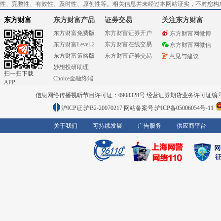
性、完整性、有效性、及时性、原创性等。相关信息并未经过本网站证实，不对您构
东方财富
东方财富产品
证券交易
关注东方财富
东方财富免费版
东方财富证券开户
东方财富网微博
东方财富Level-2
东方财富在线交易
东方财富网微信
东方财富策略版
东方财富证券交易
意见与建议
妙想投研助理
扫一扫下载
Choice金融终端
APP
信息网络传播视听节目许可证：0908328号 经营证券期货业务许可证编号：91310
沪ICP证:沪B2-20070217
网站备案号:沪ICP备05006054号-11
关于我们
可持续发展
广告服务
供应商平台