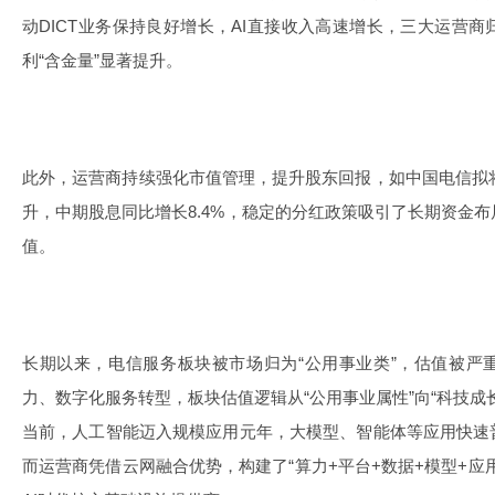
动DICT业务保持良好增长，AI直接收入高速增长，三大运营
利“含金量”显著提升。
此外，运营商持续强化市值管理，提升股东回报，如中国电信拟将
升，中期股息同比增长8.4%，稳定的分红政策吸引了长期资金
值。
长期以来，电信服务板块被市场归为“公用事业类”，估值被严
力、数字化服务转型，板块估值逻辑从“公用事业属性”向“科技成
当前，人工智能迈入规模应用元年，大模型、智能体等应用快速
而运营商凭借云网融合优势，构建了“算力+平台+数据+模型+应