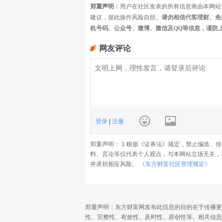
郑重声明：
用户在社区发表的所有信息将由本网站
建议，据此操作风险自担。
请勿相信代客理财、免
机号码、公众号、微博、微信及QQ等信息，谨防
网友评论
登录
|
注册
郑重声明： 1.根据《证券法》规定，禁止编造、
料、言论等仅代表个人观点，与本网站立场无关，
并承担相应风险。
《东方财富社区管理规定》
郑重声明：东方财富网发布此信息的目的在于传播更
性、完整性、有效性、及时性、原创性等。相关信息