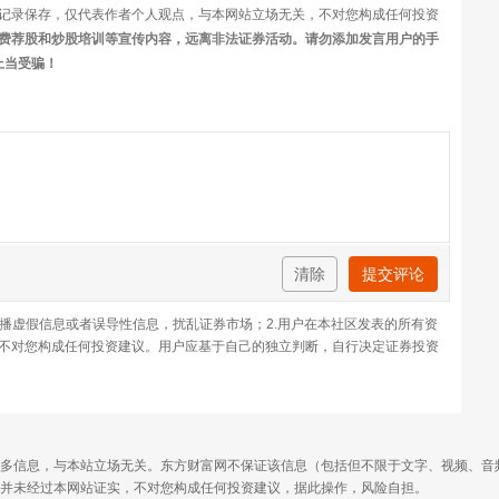
记录保存，仅代表作者个人观点，与本网站立场无关，不对您构成任何投资
费荐股和炒股培训等宣传内容，远离非法证券活动。请勿添加发言用户的手
上当受骗！
清除
提交评论
传播虚假信息或者误导性信息，扰乱证券市场；2.用户在本社区发表的所有资
不对您构成任何投资建议。用户应基于自己的独立判断，自行决定证券投资
多信息，与本站立场无关。东方财富网不保证该信息（包括但不限于文字、视频、音
并未经过本网站证实，不对您构成任何投资建议，据此操作，风险自担。