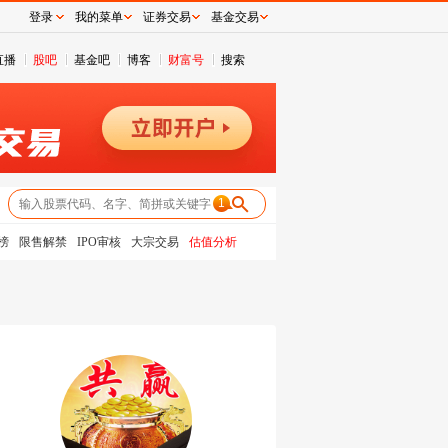
登录
我的菜单
证券交易
基金交易
直播
股吧
基金吧
博客
财富号
搜索
1
榜
限售解禁
IPO审核
大宗交易
估值分析