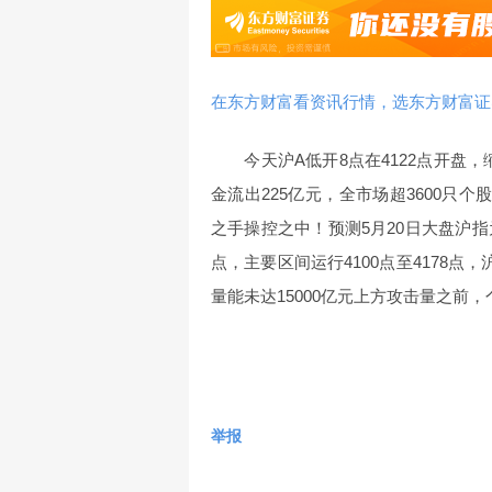
在东方财富看资讯行情，选东方财富证
今天沪A低开8点在4122点开盘，缩
金流出225亿元，全市场超3600只
之手操控之中！预测5月20日大盘沪指
点，主要区间运行4100点至4178点
量能未达15000亿元上方攻击量之前
举报