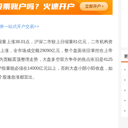
券一站式开户交易>>
量上涨38.01点，沪深二市较上日缩量81亿元，二市机构资
个股上涨，全市场成交额29090亿元，整个盘面依旧掌控在上帝
更
为宽幅震荡整理走势，大盘多空双方争夺的焦点依旧是4125
，沪指量能必须在14000亿元以上，否则大盘小阴小阳收盘，如
，个股逢急涨都宜出。