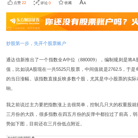
点赞
22
收藏
评论
0
炒股第一步，先开个股票账户
通达信新推出了一个指数全A中位（880009），编制规则是将
值，比如说A股现在一共5525只股票，中间值就是2762.5，于
的当日涨幅。该指数直接反映多数个股，尤其是中小股票的实际
响。
我之前说过主力要把指数涨上去很简单，控制几只大的权重股就
三月份的大跌，很多指数在四五月份的反弹中都拉过了前高，弱
势如下图，目前还在三月份低点附近。