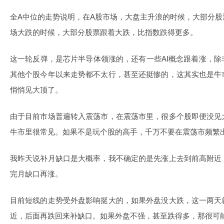
全A中位的走势说明，在A股市场，大盘主升浪的时候，大部分
场大跌的时候，大部分股票跟着大跌，比指数跌得更多。
这一轮反弹，是芯片半导体领涨的，还有一些AI概念跟着涨，
其他个股今年以来走势都不太行，甚至还挺惨的，这其实也是牛
悄悄见大顶了。
由于目前市场普遍转入震荡市，在震荡市里，很多个股即便没见
牛市里很常见。如果不是玩个股的高手，千万不要在震荡市频繁
我昨天说补月缺口是大概率，我不确定的是先涨上去到前高附近
完月缺口再涨。
目前短线的走势受外盘影响挺大的，如果外盘没大跌，这一两天
近，后面再跌回来补缺口。如果外盘不强，甚至跌得多，那很可