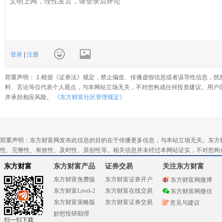
登录
|
注册
郑重声明： 1.根据《证券法》规定，禁止编造、传播虚假信息或者误导性信息，扰
料、言论等仅代表个人观点，与本网站立场无关，不对您构成任何投资建议。用户
并承担相应风险。
《东方财富社区管理规定》
郑重声明：东方财富网发布此信息的目的在于传播更多信息，与本站立场无关。东方
性、完整性、有效性、及时性、原创性等。相关信息并未经过本网站证实，不对您构
东方财富
东方财富产品
证券交易
关注东方财富
东方财富免费版
东方财富证券开户
东方财富网微博
东方财富Level-2
东方财富在线交易
东方财富网微信
东方财富策略版
东方财富证券交易
意见与建议
妙想投研助理
扫一扫下载