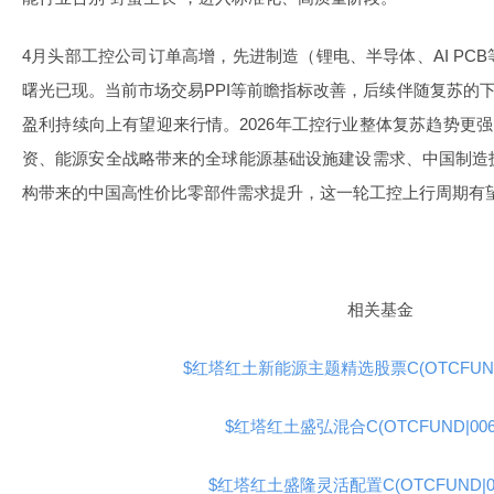
4月头部工控公司订单高增，先进制造（锂电、半导体、AI PC
曙光已现。当前市场交易PPI等前瞻指标改善，后续伴随复苏的
盈利持续向上有望迎来行情。2026年工控行业整体复苏趋势更强
资、能源安全战略带来的全球能源基础设施建设需求、中国制造
构带来的中国高性价比零部件需求提升，这一轮工控上行周期有
相关基金
$红塔红土新能源主题精选股票C(OTCFUND|0
$红塔红土盛弘混合C(OTCFUND|0065
$红塔红土盛隆灵活配置C(OTCFUND|002