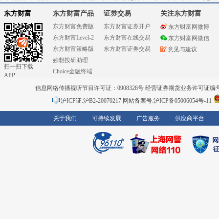
东方财富
东方财富产品
证券交易
关注东方财富
东方财富免费版
东方财富证券开户
东方财富网微博
东方财富Level-2
东方财富在线交易
东方财富网微信
东方财富策略版
东方财富证券交易
意见与建议
妙想投研助理
扫一扫下载
Choice金融终端
APP
信息网络传播视听节目许可证：0908328号 经营证券期货业务许可证编号：91310
沪ICP证:沪B2-20070217
网站备案号:沪ICP备05006054号-11
关于我们
可持续发展
广告服务
供应商平台