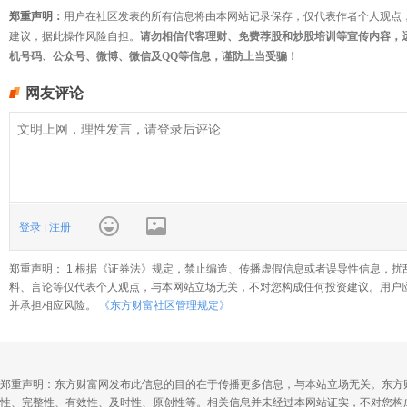
郑重声明：
用户在社区发表的所有信息将由本网站记录保存，仅代表作者个人观点
建议，据此操作风险自担。
请勿相信代客理财、免费荐股和炒股培训等宣传内容，
机号码、公众号、微博、微信及QQ等信息，谨防上当受骗！
网友评论
登录
|
注册
郑重声明： 1.根据《证券法》规定，禁止编造、传播虚假信息或者误导性信息，扰
料、言论等仅代表个人观点，与本网站立场无关，不对您构成任何投资建议。用户
并承担相应风险。
《东方财富社区管理规定》
郑重声明：东方财富网发布此信息的目的在于传播更多信息，与本站立场无关。东方
性、完整性、有效性、及时性、原创性等。相关信息并未经过本网站证实，不对您构