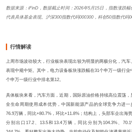
数据来源：iFinD，数据截止时间：2026年5月15日，指数涨
代表具体基金表现。沪深300指数代码000300，科创50指数代码00
行情解读
上周市场波动较大，行业板块表现出较为明显的两极分化，汽车
表现中规中矩。其中，电力设备板块涨跌幅在31个申万一级行业中
个申万一级行业中排名第12。
具体板块来看，汽车方面，近期，国际原油价格持续高位震荡，
全生命周期使用成本优势，中国新能源产品的全球竞争力进一
76.9万辆，同比+80.7%，环比+11.8%；结构上，头部车企
分别出口17.2、13.5和13.4万辆，同比分别为104.3%、7
244.7%，看好整车出海大趋势。当前电动化及智能化渗透率接