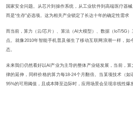
国家安全问题。从芯片到操作系统，从工业软件到高端医疗器械
而是“生存”必选项。这为相关产业锁定了长达十年的确定性需求
而当前，算力（云/芯片）、算法（AI大模型）、数据（IoT/5
点。就像2010年智能手机普及催生了移动互联网浪潮一样，如
态。
未来我们仍然看好以AI产业为主导的整体产业链发展，当前，
律的延伸，同样价格的算力每18-24个月翻倍。当某项技术（
95%的可用阈值，且成本降至边际时，应用场景会呈现非线性爆