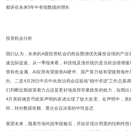
都讲在未来5年中有指数级的增长
投资机会分析
我们认为，未来的A股投资机会仍然会围绕优先爆发业绩的产业出
速边际提速。从一季报来看，科技线及涨价线仍是当前业绩增速
替有色金属、AI应用有望接替AI硬件、国产算力链有望接替海
向。二是4月28日中共中央政治局会议延续“稳中求进”工作总基
们判断近期政策着力点还是更好地发挥存量政策的效力，短期出
4月美联储货币政策声明的表述出现了较大改变。在声明中，美
间，转向数据依赖、逐次会议决策的中性姿态
展望未来，随着市场对战争脱敏后，开始呈现出明显的结构性投