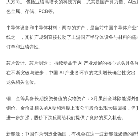
大方向。 包括业绩高增长的科技方向，尤其是国产算力链、AI
色金属、存储、PCB等。
半导体设备和半导体材料：两存的扩产，是当前中国半导体产业
线之一，其扩产规划直接拉动了上游国产半导体设备与材料的需
订单和业绩弹性。
芯片设计、芯片制造： 持续受益于 AI 产业发展的核心龙头具备强
在不断突破与进步，中国 AI 产业各环节的龙头增长确定性突
龙头相关仓位。
铜、金等具备长期投资价值的实物资产：3月虽然全球除能源外
铜价、金价及相关的A股和港股上市公司股价出现大幅回撤，但
进一步加强，股价下跌反而给我们提供了良好的买入机会。
新能源：中国作为制造业强国，有机会在这一波新能源渗透的趋