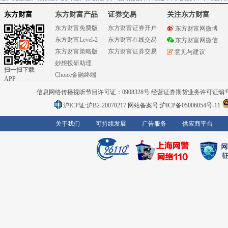
东方财富
东方财富产品
证券交易
关注东方财富
东方财富免费版
东方财富证券开户
东方财富网微博
东方财富Level-2
东方财富在线交易
东方财富网微信
东方财富策略版
东方财富证券交易
意见与建议
妙想投研助理
扫一扫下载
Choice金融终端
APP
信息网络传播视听节目许可证：0908328号 经营证券期货业务许可证编号：91310
沪ICP证:沪B2-20070217
网站备案号:沪ICP备05006054号-11
关于我们
可持续发展
广告服务
供应商平台