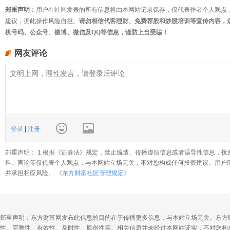
郑重声明：
用户在社区发表的所有信息将由本网站记录保存，仅代表作者个人观点
建议，据此操作风险自担。
请勿相信代客理财、免费荐股和炒股培训等宣传内容，
机号码、公众号、微博、微信及QQ等信息，谨防上当受骗！
网友评论
登录
|
注册
郑重声明： 1.根据《证券法》规定，禁止编造、传播虚假信息或者误导性信息，扰
料、言论等仅代表个人观点，与本网站立场无关，不对您构成任何投资建议。用户
并承担相应风险。
《东方财富社区管理规定》
郑重声明：东方财富网发布此信息的目的在于传播更多信息，与本站立场无关。东方
性、完整性、有效性、及时性、原创性等。相关信息并未经过本网站证实，不对您构