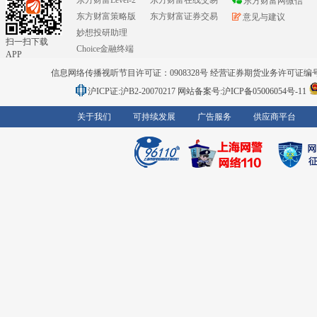
东方财富Level-2
东方财富在线交易
东方财富网微信
东方财富策略版
东方财富证券交易
意见与建议
妙想投研助理
扫一扫下载
Choice金融终端
APP
信息网络传播视听节目许可证：0908328号 经营证券期货业务许可证编号：91310
沪ICP证:沪B2-20070217
网站备案号:沪ICP备05006054号-11
关于我们
可持续发展
广告服务
供应商平台