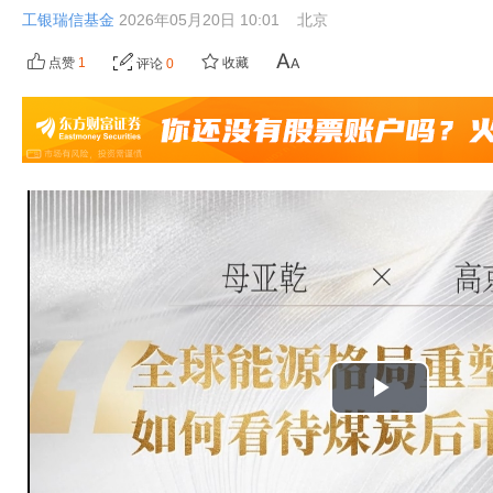
工银瑞信基金
2026年05月20日 10:01
北京
点赞
1
收藏
评论
0
播
放