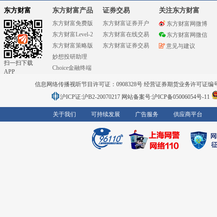
东方财富
东方财富产品
证券交易
关注东方财富
东方财富免费版
东方财富证券开户
东方财富网微博
东方财富Level-2
东方财富在线交易
东方财富网微信
东方财富策略版
东方财富证券交易
意见与建议
妙想投研助理
扫一扫下载
Choice金融终端
APP
信息网络传播视听节目许可证：0908328号 经营证券期货业务许可证编号：91310
沪ICP证:沪B2-20070217
网站备案号:沪ICP备05006054号-11
关于我们
可持续发展
广告服务
供应商平台