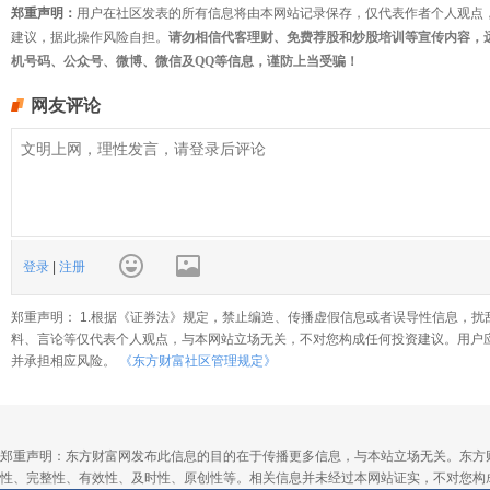
郑重声明：
用户在社区发表的所有信息将由本网站记录保存，仅代表作者个人观点
建议，据此操作风险自担。
请勿相信代客理财、免费荐股和炒股培训等宣传内容，
机号码、公众号、微博、微信及QQ等信息，谨防上当受骗！
网友评论
登录
|
注册
郑重声明： 1.根据《证券法》规定，禁止编造、传播虚假信息或者误导性信息，扰
料、言论等仅代表个人观点，与本网站立场无关，不对您构成任何投资建议。用户
并承担相应风险。
《东方财富社区管理规定》
郑重声明：东方财富网发布此信息的目的在于传播更多信息，与本站立场无关。东方
性、完整性、有效性、及时性、原创性等。相关信息并未经过本网站证实，不对您构