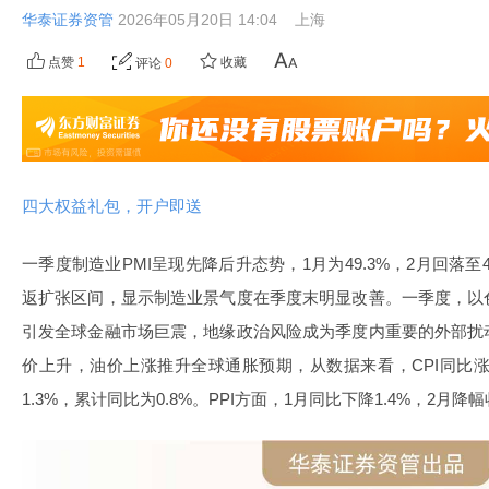
华泰证券资管
2026年05月20日 14:04
上海
点赞
1
收藏
评论
0
四大权益礼包，开户即送
一季度制造业PMI呈现先降后升态势，1月为49.3%，2月回落至49
返扩张区间，显示制造业景气度在季度末明显改善。一季度，以
引发全球金融市场巨震，地缘政治风险成为季度内重要的外部扰
价上升，油价上涨推升全球通胀预期，从数据来看，CPI同比涨幅
1.3%，累计同比为0.8%。PPI方面，1月同比下降1.4%，2月降幅