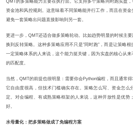
QMT的多策略能力主要在执行层。它支持多个策略同时跑实盘
资金池和风控规则。这意味着不同策略能并行工作，而且在资金
避免一套策略出问题直接影响到另一套。
更进一步，QMT还适合做多策略轮动。比如趋势明显的时候主
换到反转策略。这种多策略应用不只是"同时跑"，而是让策略
一定策略体系的人来说，这个能力挺关键，因为实盘的核心从来
的匹配度。
当然，QMT的前提也很明显：需要你会Python编程，而且通
它自由度很高，但技术门槛确实存在。策略怎么写、资金怎么
定。对会编程、有成熟策略框架的人来说，这种开放性是优势
好。
水母量化：把多策略做成了免编程方案