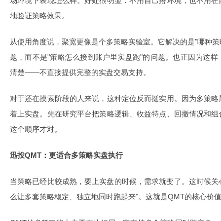
场环境下表现怎么样。好处很明显：不用自己搭环境，也不用在
地验证策略效果。
从使用角度说，聚宽更像是个多策略实验室。它解决的是"哪种策略
题，而不是"策略怎么接到账户里实盘跑"的问题。也正因为这
清楚——不直接提供完整的实盘交易支持。
对于还在摸索阶段的人来说，这种定位反而挺实用。因为多策略
着上实盘。先在研究平台把策略逻辑、收益特点、回撤情况和组
这个顺序才对。
迅投QMT：更适合多策略实盘执行
当策略已经比较成熟，要上实盘的时候，需求就变了。这时候关心
么让多套策略稳定、独立地同时跑起来"。这就是QMT的核心价