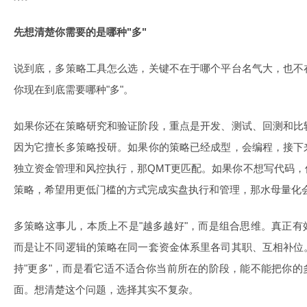
先想清楚你需要的是哪种"多"
说到底，多策略工具怎么选，关键不在于哪个平台名气大，也不
你现在到底需要哪种"多"。
如果你还在策略研究和验证阶段，重点是开发、测试、回测和比
因为它擅长多策略投研。如果你的策略已经成型，会编程，接下
独立资金管理和风控执行，那QMT更匹配。如果你不想写代码
策略，希望用更低门槛的方式完成实盘执行和管理，那水母量化
多策略这事儿，本质上不是"越多越好"，而是组合思维。真正
而是让不同逻辑的策略在同一套资金体系里各司其职、互相补位
持"更多"，而是看它适不适合你当前所在的阶段，能不能把你
面。想清楚这个问题，选择其实不复杂。