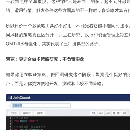
一转向照样全军覆没。这种"多"只是表面上的多，起不到分散
辑、适用行情、触发条件这些方面真的不一样时，多策略才算有
所以评价一个多策略工具好不好用，不能光看它能不能同时挂很
同风格的策略真正区分开，并且在研究、执行和资金管理上独立
QMT和水母量化，其实代表了三种挺典型的路子。
聚宽：更适合做多策略研究，不负责实盘
如果你还在验证策略、做回测研究这个阶段，聚宽是个挺好的
台，而是让你更方便地开发、测试和比较不同策略。