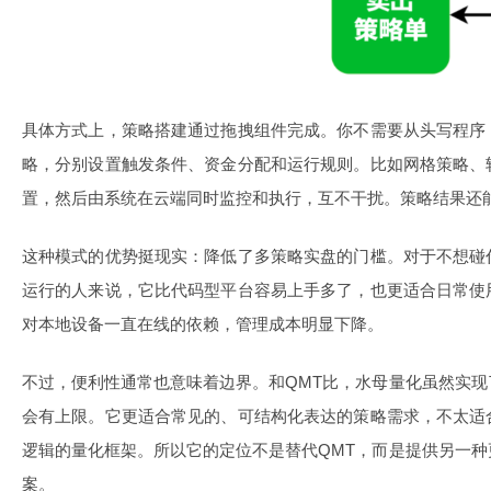
具体方式上，策略搭建通过拖拽组件完成。你不需要从头写程序
略，分别设置触发条件、资金分配和运行规则。比如网格策略、
置，然后由系统在云端同时监控和执行，互不干扰。策略结果还
这种模式的优势挺现实：降低了多策略实盘的门槛。对于不想碰
运行的人来说，它比代码型平台容易上手多了，也更适合日常使
对本地设备一直在线的依赖，管理成本明显下降。
不过，便利性通常也意味着边界。和QMT比，水母量化虽然实
会有上限。它更适合常见的、可结构化表达的策略需求，不太适
逻辑的量化框架。所以它的定位不是替代QMT，而是提供另一
案。