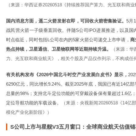
（来源：华西证券20260518《持续推荐国产算力、光互联和商
国内消息方面，遥二火箭发射在即，可回收火箭密集验证。
5月
战民营火箭一子级垂直回收。伴随S公司IPO进展推进，以及
时点临近，同时包括L公司在内的5家火箭公司递交上市申请，
商
热点持续，卫星通信、卫星物联网等近期持续升温。
（来源：华西
力、光互联和商业航天》，相关个股及产品仅作列示，不构成任
有关机构发布《2026中国北斗时空产业发展白皮书》显示，
2
6290亿元，同比增长9.24%。截至2025年底，我国已有近1
总量的98%；支持北斗定位功能的可穿戴设备保有量超过1.6亿
定位导航功能的车载设备。
（来源：央视新闻20260518《1
模化产业化新阶段》）
S公司上市与星舰V3五月窗口：全球商业航天估值