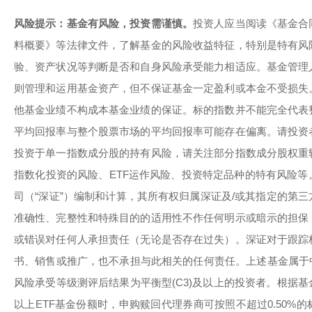
风险提示：基金有风险，投资需谨慎。
投资人应当阅读《基金合
料概要》等法律文件，了解基金的风险收益特征，特别是特有风
验、资产状况等判断是否和自身风险承受能力相适应。基金管理
则管理和运用基金资产，但不保证基金一定盈利或本金不受损失
他基金业绩不构成本基金业绩的保证。标的指数并不能完全代表
平均回报率与整个股票市场的平均回报率可能存在偏离。请投资
投资于单一指数成分股的持有风险，请关注部分指数成分股权重
指数化投资的风险、ETF运作风险、投资特定品种的特有风险
司（“深证”）编制和计算，其所有权归属深证及/或其指定的第
准确性、完整性和特殊目的的适用性不作任何明示或暗示的担保
或错误对任何人承担责任（无论是否存在过失）。深证对于跟踪
书、销售或推广，也不承担与此相关的任何责任。上述基金属于中
风险承受等级测评后结果为平衡型(C3)及以上的投资者。根据
以上ETF基金份额时，申购赎回代理券商可按照不超过0.50%