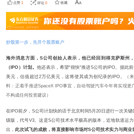
点赞
1
收藏
评论
0
炒股第一步，先开个股票账户
海外消息方面，S公司创始人表示，他已经回到得克萨斯州
（IPO）计划。
他还表示，希望“很快”推进S公司的IPO。据此
美元，估值超过2万亿美元，这将使其成为创纪录的IPO。
（来
料：正着手推进SpaceX IPO事宜，自动驾驶汽车今年将实
不构成任何投资建议）
在IPO前夕，S公司计划快的话于北京时间5月20日进行一次关
级版，代号V3。这是S公司技术水平极高的版本，近地轨道运力
出，
此次试飞的成败，将直接影响市场对S公司技术实力与商业