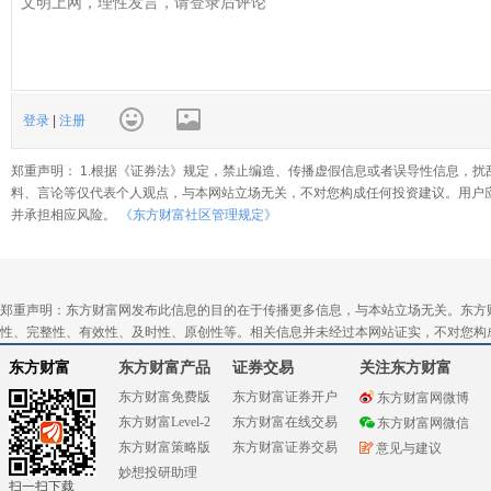
登录
|
注册
郑重声明： 1.根据《证券法》规定，禁止编造、传播虚假信息或者误导性信息，扰
料、言论等仅代表个人观点，与本网站立场无关，不对您构成任何投资建议。用户
并承担相应风险。
《东方财富社区管理规定》
郑重声明：东方财富网发布此信息的目的在于传播更多信息，与本站立场无关。东方
性、完整性、有效性、及时性、原创性等。相关信息并未经过本网站证实，不对您构
东方财富
东方财富产品
证券交易
关注东方财富
东方财富免费版
东方财富证券开户
东方财富网微博
东方财富Level-2
东方财富在线交易
东方财富网微信
东方财富策略版
东方财富证券交易
意见与建议
妙想投研助理
扫一扫下载