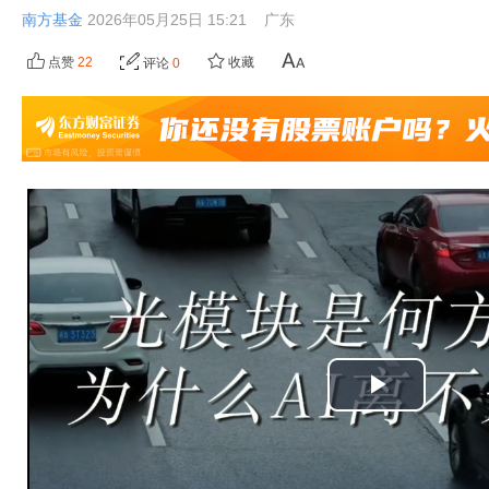
南方基金
2026年05月25日 15:21
广东
点赞
22
收藏
评论
0
播
放