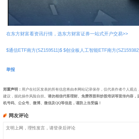
视
频
在东方财富看资讯行情，选东方财富证券一站式开户交易>>
$通信ETF南方(SZ159511)$
$创业板人工智能ETF南方(SZ159382
举报
郑重声明：
用户在社区发表的所有信息将由本网站记录保存，仅代表作者个人观点
建议，据此操作风险自担。
请勿相信代客理财、免费荐股和炒股培训等宣传内容，
机号码、公众号、微博、微信及QQ等信息，谨防上当受骗！
网友评论