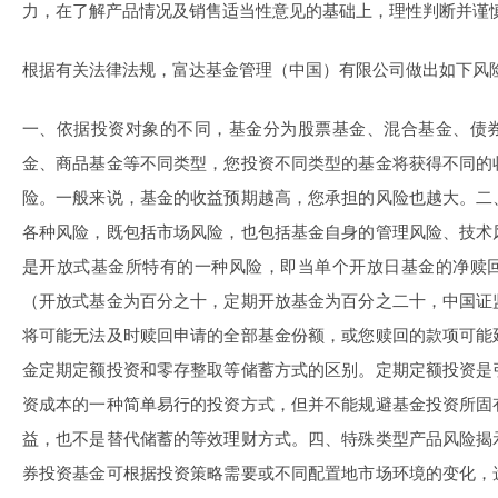
力，在了解产品情况及销售适当性意见的基础上，理性判断并谨
根据有关法律法规，富达基金管理（中国）有限公司做出如下风
一、依据投资对象的不同，基金分为股票基金、混合基金、债
金、商品基金等不同类型，您投资不同类型的基金将获得不同的
险。一般来说，基金的收益预期越高，您承担的风险也越大。二
各种风险，既包括市场风险，也包括基金自身的管理风险、技术
是开放式基金所特有的一种风险，即当单个开放日基金的净赎
（开放式基金为百分之十，定期开放基金为百分之二十，中国证
将可能无法及时赎回申请的全部基金份额，或您赎回的款项可能
金定期定额投资和零存整取等储蓄方式的区别。定期定额投资是
资成本的一种简单易行的投资方式，但并不能规避基金投资所固
益，也不是替代储蓄的等效理财方式。四、特殊类型产品风险揭
券投资基金可根据投资策略需要或不同配置地市场环境的变化，