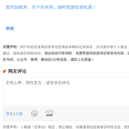
股市如棋局，开户先布局，随时把握投资机遇！
举报
郑重声明：
用户在社区发表的所有信息将由本网站记录保存，仅代表作者个人观点
建议，据此操作风险自担。
请勿相信代客理财、免费荐股和炒股培训等宣传内容，
机号码、公众号、微博、微信及QQ等信息，谨防上当受骗！
网友评论
登录
|
注册
郑重声明： 1.根据《证券法》规定，禁止编造、传播虚假信息或者误导性信息，扰