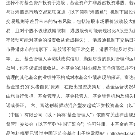
选择不将基金资产投资于港股，基金资产并非必然投资港股。若
与香港股票市场交易互联互通（以下简称“港股通”）机制下因
交易规则等差异带来的特有风险，包括港股市场股价波动较大的
易，且对个股不设涨跌幅限制，港股股价可能表现出比A股更为
率波动可能对基金的投资收益造成损失）、港股通机制下交易日
市香港休市的情形下，港股通不能正常交易，港股不能及时卖
等。五、基金管理人承诺以诚实信用、勤勉尽责的原则管理和运
盈利，也不保证最低收益。本基金的过往业绩及其净值高低并不
管理的其他基金的业绩并不构成对本基金业绩表现的保证。富达
基金投资的“买者自负”原则，在做出投资决策后，基金运营状
由您自行负担。基金管理人、基金托管人、基金销售机构及相关
诺或保证。 六、富达创新驱动混合型发起式证券投资基金（以
（中国）有限公司（以下简称“基金管理人”）依照有关法律法
督管理委员会（以下简称“中国证监会”）许可注册。本基金的
品资料概要已通过中国证监会基金电子披露网站（http://eid.csrc.