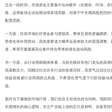
过去一段时间，市场资金主要集中在AI硬件（光模块、PCB、
致，这类板块企业短期业绩表现亮眼，但基于中长期风险把控的
配置思路。
一方面，目前市场杠杆资金参与度较高，整体交易热度偏拥挤。
势变化等外部扰动，高热度赛道大概率会迎来较大的震荡调整。
道，希望尽量规避高位集中持仓带来的潜在波动风险。
另一方面，从行业周期规律来看，当前光模块等热门龙头的高增
高基数压力。回顾过往光伏等行业的发展历程，高景气过后往往
持提前规避行业周期拐点风险，不希望在景气度下行阶段被动
益。
面对当下极致的市场行情，我们也在主动优化持仓结构。现阶段
长期增长的核心逻辑，关注产业链上游的芯片原材料、设备零部