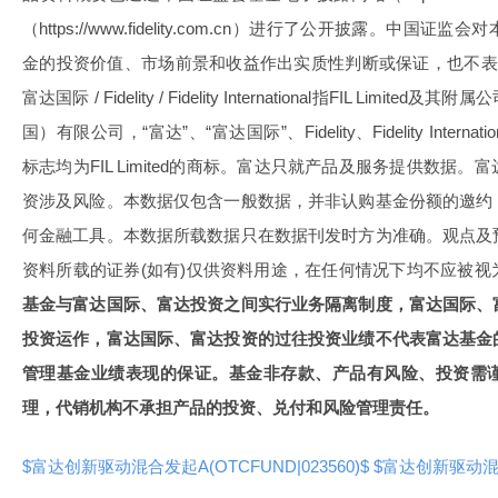
（https://www.fidelity.com.cn）进行了公开披露。中
金的投资价值、市场前景和收益作出实质性判断或保证，也不表
富达国际 / Fidelity / Fidelity International指FIL Li
国）有限公司，“富达”、“富达国际”、Fidelity、Fidelity International、
标志均为FIL Limited的商标。富达只就产品及服务提供数据
资涉及风险。本数据仅包含一般数据，并非认购基金份额的邀约
何金融工具。本数据所载数据只在数据刊发时方为准确。观点及
资料所载的证券(如有)仅供资料用途，在任何情况下均不应被视
基金与富达国际、富达投资之间实行业务隔离制度，富达国际、
投资运作，富达国际、富达投资的过往投资业绩不代表富达基金
管理基金业绩表现的保证。基金非存款、产品有风险、投资需
理，代销机构不承担产品的投资、兑付和风险管理责任。
$富达创新驱动混合发起A(OTCFUND|023560)$
$富达创新驱动混合发