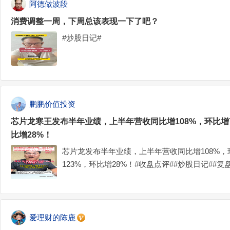
阿德做波段
消费调整一周，下周总该表现一下了吧？
#炒股日记#
鹏鹏价值投资
芯片龙寒王发布半年业绩，上半年营收同比增108%，环比增7
比增28%！
芯片龙发布半年业绩，上半年营收同比增108%，
123%，环比增28%！#收盘点评##炒股日记##复盘记
爱理财的陈鹿