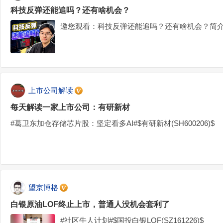
科技反弹还能追吗？还有啥机会？
邀您观看：科技反弹还能追吗？还有啥机会？简介
上市公司解读
每天解读一家上市公司：有研新材
#葛卫东加仓存储芯片股：坚定看多AI#$有研新材(SH600206)$
望京博格
白银原油LOF终止上市，普通人没机会套利了
#社区牛人计划#$国投白银LOF(SZ161226)$