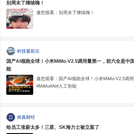
别周末了继续嗨！
邀您观看：别周末了继续嗨！
科技最前沿
国产AI领跑全球！小米MiMo-V2.5调用量第一，前六全是中国模
能
邀您观看：国产AI领跑全球！小米MiMo-V2.5
#MiMo#AI#人工智能
帅真财经
给员工涨薪太多！三星、SK海力士被立案了