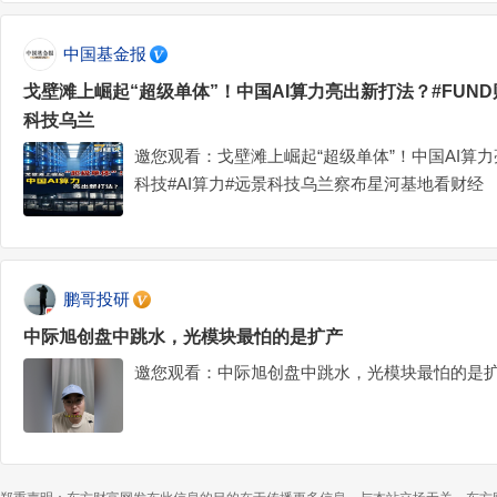
中国基金报
戈壁滩上崛起“超级单体”！中国AI算力亮出新打法？#FUND
科技乌兰
邀您观看：戈壁滩上崛起“超级单体”！中国AI算力
科技#AI算力#远景科技乌兰察布星河基地看财经
鹏哥投研
中际旭创盘中跳水，光模块最怕的是扩产
邀您观看：中际旭创盘中跳水，光模块最怕的是