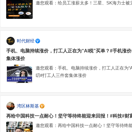
邀您观看：给员工涨薪太多！三星、SK海力士被
时代财经
手机、电脑持续涨价，打工人正在为“AI税”买单？#手机涨价#
集体涨价
邀您观看：手机、电脑持续涨价，打工人正在为“AI税
叨#打工人三件套集体涨价
湾区林斯基
再给中国科技一点耐心！坚守等待终能迎来回报！#科技#财
邀您观看：再给中国科技一点耐心！坚守等待终能