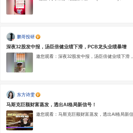
鹏哥投研
深夜32股发中报，汤臣倍健业绩下滑，PCB龙头业绩暴增
邀您观看：深夜32股发中报，汤臣倍健业绩下滑，
东方诗雯
马斯克巨额财富蒸发，透出AI格局新信号！
邀您观看：马斯克巨额财富蒸发，透出AI格局新