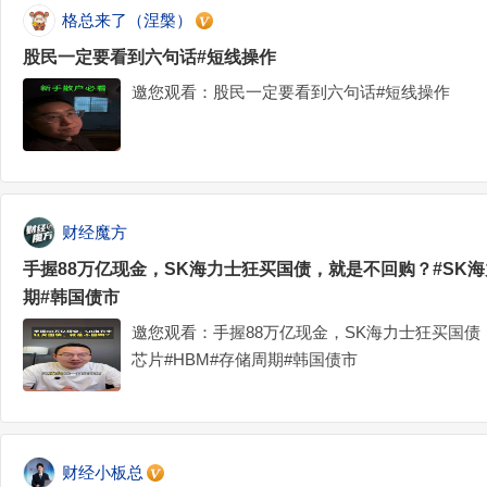
格总来了（涅槃）
股民一定要看到六句话#短线操作
邀您观看：股民一定要看到六句话#短线操作
财经魔方
手握88万亿现金，SK海力士狂买国债，就是不回购？#SK海
期#韩国债市
邀您观看：手握88万亿现金，SK海力士狂买国债
芯片#HBM#存储周期#韩国债市
财经小板总