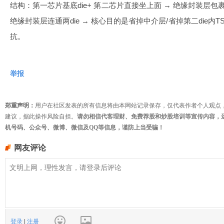
结构：第一芯片基底die+ 第二芯片直接坐上面 → 绝缘封装层包
绝缘封装层连通两die → 核心目的是省掉中介层/省掉第二die
抗。
举报
郑重声明：
用户在社区发表的所有信息将由本网站记录保存，仅代表作者个人观点
建议，据此操作风险自担。
请勿相信代客理财、免费荐股和炒股培训等宣传内容，
机号码、公众号、微博、微信及QQ等信息，谨防上当受骗！
网友评论
登录
|
注册