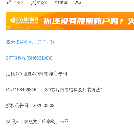
点赞
2
收藏
评论
0
四大权益礼包，开户即送
$汇顶科技(SH603160)$
汇顶 3D 堆叠/3D封装 核心专利
CN115346936B — "3D芯片封装结构及封装方法"
授权公告日：2026.02.03
发明人：袁燕文、冷寒剑、韦亚