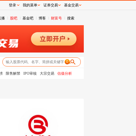
登录
我的菜单
证券交易
基金交易
直播
股吧
基金吧
博客
财富号
搜索
0
榜
限售解禁
IPO审核
大宗交易
估值分析