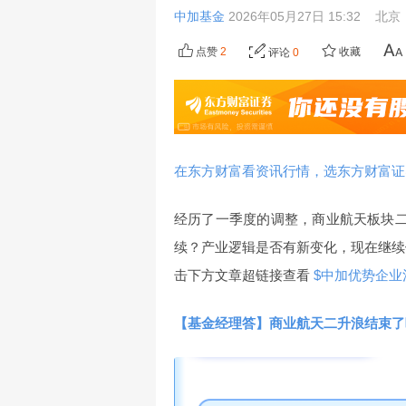
中加基金
2026年05月27日 15:32
北京
点赞
2
收藏
评论
0
在东方财富看资讯行情，选东方财富证
经历了一季度的调整，商业航天板块二
续？产业逻辑是否有新变化，现在继续
击下方文章超链接查看
$中加优势企业混合
【基金经理答】商业航天二升浪结束了