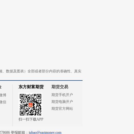
频、数据及图表）全部或者部分内容的准确性、真实
金
东方财富期货
期货交易
期货手机开户
微博
期货电脑开户
微信
期货官方网站
扫一扫下载APP
78686 举报邮箱：
jubao@eastmoney.com