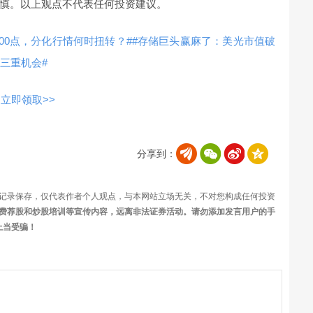
慎。以上观点不代表任何投资建议。
100点，分化行情何时扭转？#
#存储巨头赢麻了：美光市值破
三重机会#
立即领取>>
分享到：
记录保存，仅代表作者个人观点，与本网站立场无关，不对您构成任何投资
费荐股和炒股培训等宣传内容，远离非法证券活动。请勿添加发言用户的手
上当受骗！