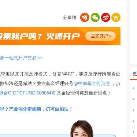
分享到：
券一站式开户交易>>
季度以来开启反弹模式，修复“半程”，赛道反弹行情能否延
更
做加法还是减法？关注基金经理账号
@中加基金何英慧
，点
C(OTCFUND|009854)$
基金经理何英慧最新观点：
吗？产业催化密集期，仍可做加法！