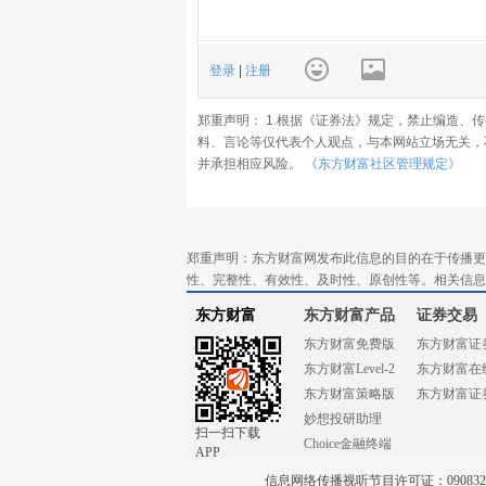
登录
|
注册
郑重声明： 1.根据《证券法》规定，禁止编造、
料、言论等仅代表个人观点，与本网站立场无关，
并承担相应风险。
《东方财富社区管理规定》
郑重声明：东方财富网发布此信息的目的在于传播更
性、完整性、有效性、及时性、原创性等。相关信息
东方财富
东方财富产品
证券交易
东方财富免费版
东方财富证
东方财富Level-2
东方财富在
东方财富策略版
东方财富证
妙想投研助理
扫一扫下载
Choice金融终端
APP
信息网络传播视听节目许可证：0908328号