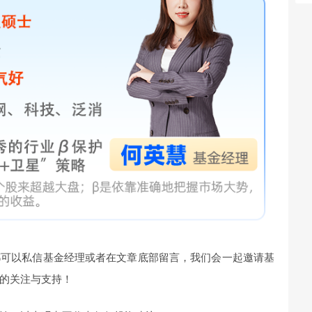
都可以私信基金经理或者在文章底部留言，我们会一起邀请基
的关注与支持！