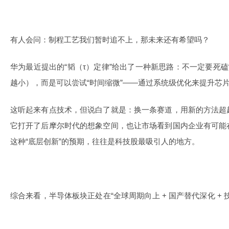
有人会问：制程工艺我们暂时追不上，那未来还有希望吗？
华为最近提出的“韬（τ）定律”给出了一种新思路：不一定要死磕
越小），而是可以尝试“时间缩微”——通过系统级优化来提升芯
这听起来有点技术，但说白了就是：换一条赛道，用新的方法超
它打开了后摩尔时代的想象空间，也让市场看到国内企业有可能
这种“底层创新”的预期，往往是科技股最吸引人的地方。
综合来看，半导体板块正处在“全球周期向上 + 国产替代深化 +