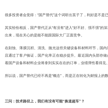
很多投资者会觉得：“国产替代”这个词听出茧子了，利好是不是
其实恰恰相反，国产替代正从“有没有”进入“好不好、强不强”的
出来，现在关心的是能不能跟国际大厂正面竞争。
在刻蚀、薄膜沉积、清洗、抛光这些关键设备和材料环节，国内
且通过了客户验证，国产化率正在稳步提升。最近国内头部存储
着国产设备和材料企业将拿到实实在在的订单，业绩弹性看得见
所以说，国产替代已经不再是“概念”，而是正在转化为财报上的
三问：技术路径上，我们有没有可能“换道超车”？