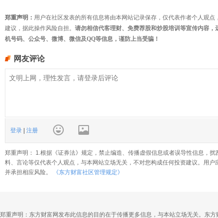
郑重声明：
用户在社区发表的所有信息将由本网站记录保存，仅代表作者个人观点
建议，据此操作风险自担。
请勿相信代客理财、免费荐股和炒股培训等宣传内容，
机号码、公众号、微博、微信及QQ等信息，谨防上当受骗！
网友评论
登录
|
注册
郑重声明： 1.根据《证券法》规定，禁止编造、传播虚假信息或者误导性信息，扰
料、言论等仅代表个人观点，与本网站立场无关，不对您构成任何投资建议。用户
并承担相应风险。
《东方财富社区管理规定》
郑重声明：东方财富网发布此信息的目的在于传播更多信息，与本站立场无关。东方