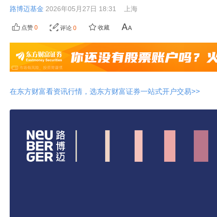
路博迈基金
2026年05月27日 18:31
上海
点赞
0
收藏
评论
0
在东方财富看资讯行情，选东方财富证券一站式开户交易>>