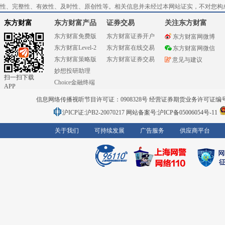
性、完整性、有效性、及时性、原创性等。相关信息并未经过本网站证实，不对您构
东方财富
东方财富产品
证券交易
关注东方财富
东方财富免费版
东方财富证券开户
东方财富网微博
东方财富Level-2
东方财富在线交易
东方财富网微信
东方财富策略版
东方财富证券交易
意见与建议
妙想投研助理
扫一扫下载
Choice金融终端
APP
信息网络传播视听节目许可证：0908328号 经营证券期货业务许可证编号：91310
沪ICP证:沪B2-20070217
网站备案号:沪ICP备05006054号-11
关于我们
可持续发展
广告服务
供应商平台