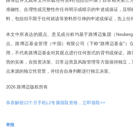
路博迈并无就本文件所载任何资料(包括但不限于自非相关第三
准确性、合理性或完整性作任何明示或暗示的申述或保证，且明
料，包括但不限于任何就该等资料所引伸的申述或保证，负上任
本文中所表达的观点、意见或分析均基于路博迈集团（Neuberger Be
点。路博迈基金管理（中国）有限公司（下称“路博迈基金”）
用，不代表路博迈基金对其观点进行任何形式的背书或保证。路
营的实体，在投资决策、日常运营及风险管理等方面保持独立，
点来源的独立性背景，并结合自身判断进行独立决策。
2026 路博迈版权所有
恭喜解锁12个月手机L2专属领取资格，立即领取>>
举报