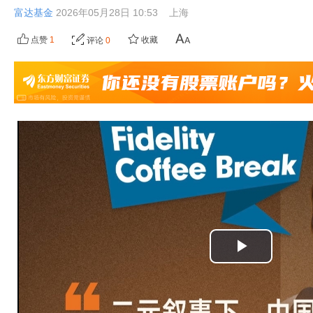
富达基金
2026年05月28日 10:53
上海
点赞
1
收藏
评论
0
播
放