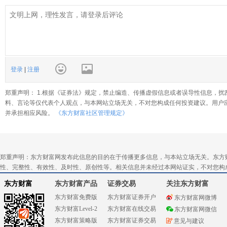
登录
|
注册
郑重声明： 1.根据《证券法》规定，禁止编造、传播虚假信息或者误导性信息，扰
料、言论等仅代表个人观点，与本网站立场无关，不对您构成任何投资建议。用户
并承担相应风险。
《东方财富社区管理规定》
郑重声明：东方财富网发布此信息的目的在于传播更多信息，与本站立场无关。东方
性、完整性、有效性、及时性、原创性等。相关信息并未经过本网站证实，不对您构
东方财富
东方财富产品
证券交易
关注东方财富
东方财富免费版
东方财富证券开户
东方财富网微博
东方财富Level-2
东方财富在线交易
东方财富网微信
东方财富策略版
东方财富证券交易
意见与建议