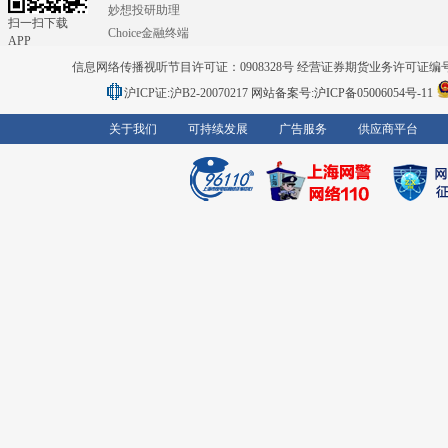
妙想投研助理
扫一扫下载
Choice金融终端
APP
信息网络传播视听节目许可证：0908328号 经营证券期货业务许可证编号：91310
沪ICP证:沪B2-20070217
网站备案号:沪ICP备05006054号-11
关于我们
可持续发展
广告服务
供应商平台