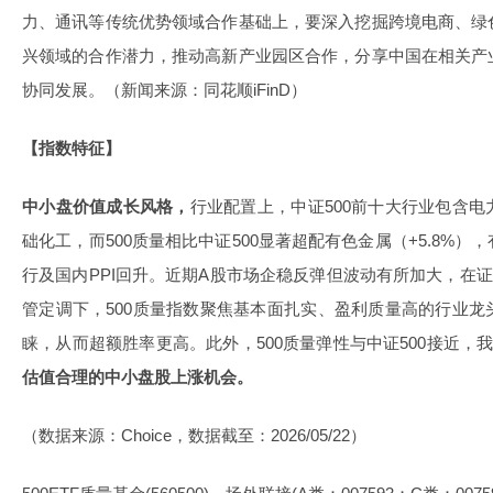
力、通讯等传统优势领域合作基础上，要深入挖掘跨境电商、绿
兴领域的合作潜力，推动高新产业园区合作，分享中国在相关产
协同发展。（新闻来源：同花顺iFinD）
【指数特征】
中小盘价值成长风格，
行业配置上，中证500前十大行业包含
础化工，而500质量相比中证500显著超配有色金属（+5.8%
行及国内PPI回升。近期A股市场企稳反弹但波动有所加大，在证
管定调下，500质量指数聚焦基本面扎实、盈利质量高的行业
睐，从而超额胜率更高。此外，500质量弹性与中证500接近，
估值合理的中小盘股上涨机会。
（数据来源：Choice，数据截至：2026/05/22）