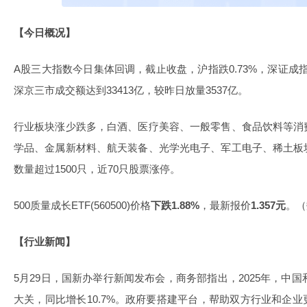
【今日概况】
A股三大指数今日集体回调，截止收盘，沪指跌0.73%，深证成指跌
深京三市成交额达到33413亿，较昨日放量3537亿。
行业板块涨少跌多，白酒、医疗美容、一般零售、食品饮料等消
学品、金属新材料、航天装备、光学光电子、军工电子、稀土板
数量超过1500只，近70只股票涨停。
500质量成长ETF(560500)价格
下跌1.88%
，最新报价
1.357元
。（
【行业新闻】
5月29日，国新办举行新闻发布会，商务部指出，2025年，中国
大关，同比增长10.7%。政府要搭建平台，帮助双方行业和企