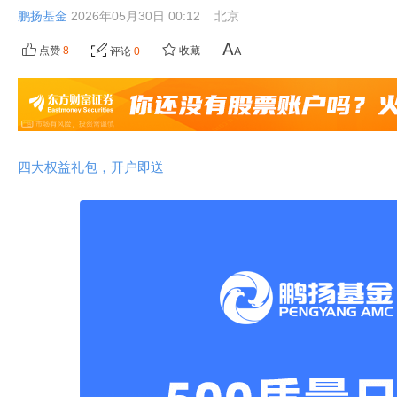
鹏扬基金
2026年05月30日 00:12
北京
点赞
8
收藏
评论
0
四大权益礼包，开户即送