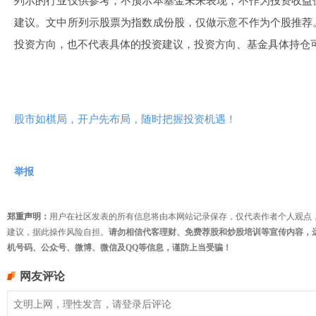
列示的行业仅供参考，不预示本基金未来表现，不作为投资收益
建议。文中所列示股票为指数成份股，仅做示意不作为个股推荐
投资方向，也不代表具体的投资建议，投资方向、基金具体持仓
股市如棋局，开户先布局，随时把握投资机遇！
举报
郑重声明：
用户在社区发表的所有信息将由本网站记录保存，仅代表作者个人观点
建议，据此操作风险自担。
请勿相信代客理财、免费荐股和炒股培训等宣传内容，
机号码、公众号、微博、微信及QQ等信息，谨防上当受骗！
网友评论