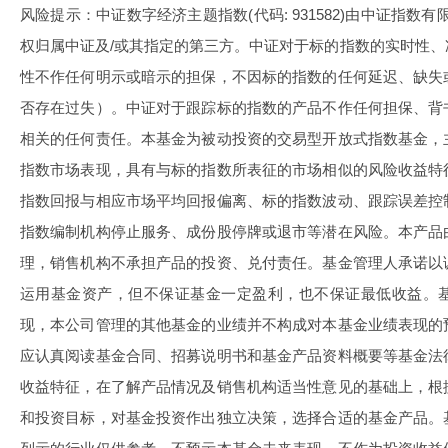
风险提示：中证数字经济主题指数(代码: 931582)由中证指数有
权归属中证及/或其指定的第三方。中证对于标的指数的实时性
性不作任何明示或暗示的担保，不因标的指数的任何延迟、缺失
否存在过失）。中证对于跟踪标的指数的产品不作任何担保、背
相关的任何责任。本基金为被动投资的交易型开放式指数基金，
指数市场表现，具有与标的指数所表征的市场相似的风险收益特
指数回报与相应市场平均回报偏离、标的指数波动、跟踪误差控
指数编制机构停止服务、成份股停牌或退市等潜在风险。本产品
理，销售机构不承担产品的投资、兑付责任。基金管理人承诺以
运用基金资产，但不保证基金一定盈利，也不保证最低收益。
现，本公司管理的其他基金的业绩并不构成对本基金业绩表现的
应认真阅读基金合同、招募说明书和基金产品资料概要等基金法
收益特征，在了解产品情况及销售机构适当性意见的基础上，根
和投资目标，对基金投资作出独立决策，选择合适的基金产品。