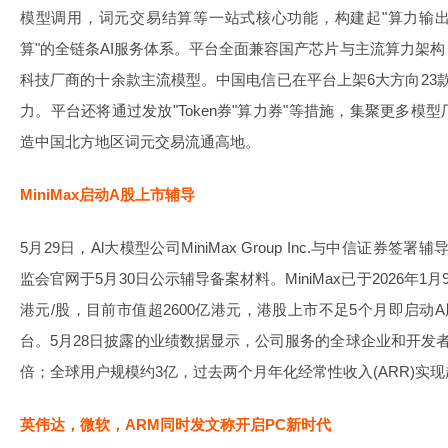
模型调用，词元交易结算等一站式核心功能，构建起"算力输
算"的全链条AI服务体系。平台全面兼容国产芯片与主流算力架
科技厂商的十余款主流模型。中国电信已在平台上架6大方向23款
力。平台还将通过发放"Token券"算力券"等措施，集聚更多
造中国北方地区词元交易流通高地。
MiniMax启动A股上市辅导
5月29日，Al大模型公司MiniMax Group Inc.与中信证券
监会官网于5月30日公示辅导备案材料。MiniMax已于2026年1
港元/股，目前市值超2600亿港元，港股上市不足5个月即启动A
台。5月28日披露的业绩数据显示，公司服务的全球企业和开发
倍；全球用户规模约3亿，过去两个月年化经常性收入(ARR)实现
英伟达，微软，ARM同时发文称开启PC新时代