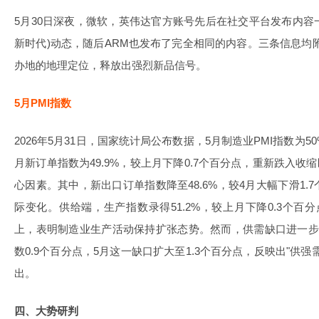
5月30日深夜，微软，英伟达官方账号先后在社交平台发布内容一致的"A 
新时代)动态，随后ARM也发布了完全相同的内容。三条信息均附带台北
办地的地理定位，释放出强烈新品信号。
5月PMI指数
2026年5月31日，国家统计局公布数据，5月制造业PMI指数为50
月新订单指数为49.9%，较上月下降0.7个百分点，重新跌入收
心因素。其中，新出口订单指数降至48.6%，较4月大幅下滑1
际变化。供给端，生产指数录得51.2%，较上月下降0.3个百
上，表明制造业生产活动保持扩张态势。然而，供需缺口进一步
数0.9个百分点，5月这一缺口扩大至1.3个百分点，反映出"供
出。
四、大势研判