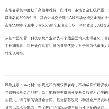
市场交易集中度处于高位并维持一段时间，市场资金虹吸严重，
额排名前300的个股，其合计成交金额占A股市场总成交金额的比
市场5500多个股中，前5.5%的个股吸走市场一半的资金，A股
从基本面来看，科技板块产业趋势与个股层面均未出现变化，目
中长期来看，科技硬件具有明显的业绩优势，对于当前估值压力
对来说可控。
风险提示：本材料中的观点和判断仅供参考，不构成投资建议或
当您购买基金产品时，既可能按持有份额分享基金投资所产生的
的损失。请仔细阅读基金合同、基金招募说明书和基金产品资料
身的风险承受能力，在了解产品情况及销售适当性意见的基础上