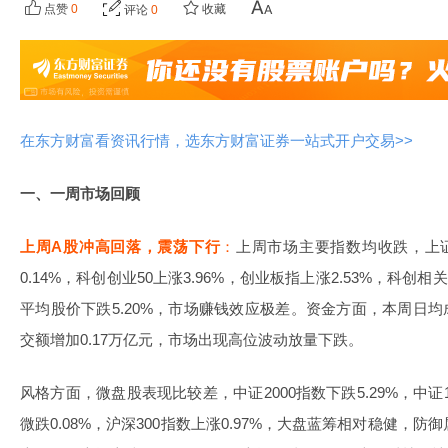
点赞
0
收藏
评论
0
在东方财富看资讯行情，选东方财富证券一站式开户交易>>
一、一周市场回顾
上周A股冲高回落，震荡下行
：
上周市场主要指数均收跌，上证
0.14%，科创创业50上涨3.96%，创业板指上涨2.53%，科
平均股价下跌5.20%，市场赚钱效应极差。资金方面，本周日均
交额增加0.17万亿元，市场出现高位波动放量下跌。
风格方面，微盘股表现比较差，中证2000指数下跌5.29%，中证10
微跌0.08%，沪深300指数上涨0.97%，大盘蓝筹相对稳健，