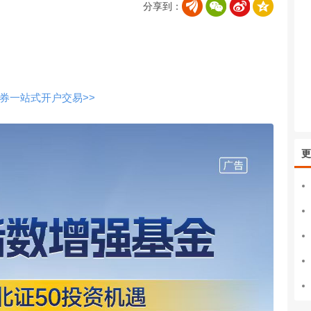
分享到：
券一站式开户交易>>
更