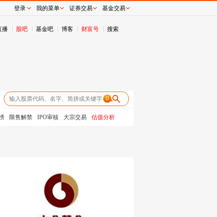
登录
我的菜单
证券交易
基金交易
直播
股吧
基金吧
博客
财富号
搜索
0
榜
限售解禁
IPO审核
大宗交易
估值分析