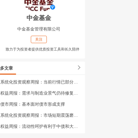
中金基金
中金基金管理有限公司
关注
致力于为投资者提供优质投资工具和长久陪伴
多文章
系统化投资观察周报：当前行情已部分消化过度悲观的市场预期
权益周报：需求与制造业景气仍待修复，权益市场或延续结构性定价
债市周报：基本面对债市形成支撑
系统化投资观察周报：市场短期震荡磨底，调整有望接近尾声
权益周报：流动性呵护有利于中债和大盘低波资产保持韧性