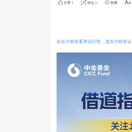
点赞
1
收藏
评论
0
在东方财富看资讯行情，选东方财富证