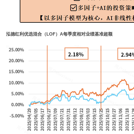
泓德红利优选混合（LOF）A每季度相对业绩基准超额