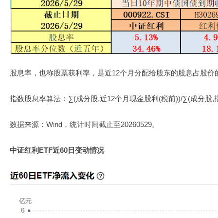
股息率，也称股票获利率，是近12个月分配给股东的股息占股价
指数股息率算法：∑(成分股,近12个月现金股利(税前))/∑(成分股,
数据来源：Wind，统计时间截止至20260529。
中证红利ETF近60日变动情况