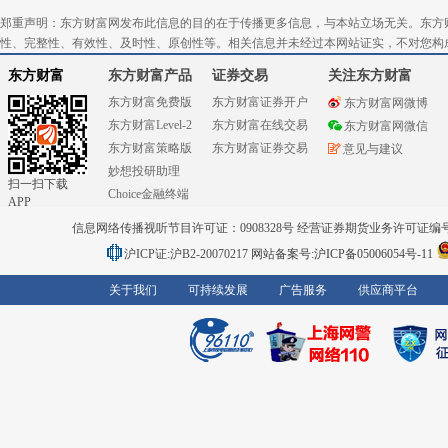
郑重声明：东方财富网发布此信息的目的在于传播更多信息，与本站立场无关。东方
性、完整性、有效性、及时性、原创性等。相关信息并未经过本网站证实，不对您构
东方财富
东方财富产品
证券交易
关注东方财富
东方财富免费版
东方财富证券开户
东方财富网微博
东方财富Level-2
东方财富在线交易
东方财富网微信
东方财富策略版
东方财富证券交易
意见与建议
妙想投研助理
扫一扫下载
Choice金融终端
APP
信息网络传播视听节目许可证：0908328号 经营证券期货业务许可证编号：91310
沪ICP证:沪B2-20070217
网站备案号:沪ICP备05006054号-11
关于我们
可持续发展
广告服务
供应商平台