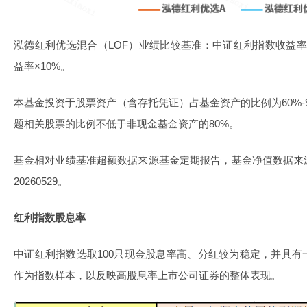
泓德红利优选混合（LOF）业绩比较基准：中证红利指数收益率
益率×10%。
本基金投资于股票资产（含存托凭证）占基金资产的比例为60%-
题相关股票的比例不低于非现金基金资产的80%。
基金相对业绩基准超额数据来源基金定期报告，基金净值数据来
20260529。
红利指数股息率
中证红利指数选取100只现金股息率高、分红较为稳定，并具
作为指数样本，以反映高股息率上市公司证券的整体表现。