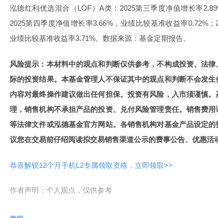
泓德红利优选混合（LOF）A类：2025第三季度净值增长率2.8
2025第四季度净值增长率3.66%，业绩比较基准收益率0.72%；
业绩比较基准收益率3.71%。数据来源：基金定期报告。
风险提示：本材料中的观点和判断仅供参考，不构成投资、法律
际的投资结果。本基金管理人不保证其中的观点和判断不会发生
内容对最终操作建议做出任何担保。投资有风险，入市须谨慎。
理，销售机构不承担产品的投资、兑付风险管理责任。销售费用
等法律文件或泓德基金官方网站。各销售机构对基金产品设定的
议您在交易前仔绍阅读拟交易销售渠道公示的费事公告、优惠活
恭喜解锁12个月手机L2专属领取资格，立即领取>>
作者声明：个人观点，仅供参考