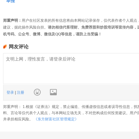
举报
郑重声明：
用户在社区发表的所有信息将由本网站记录保存，仅代表作者个人观点
建议，据此操作风险自担。
请勿相信代客理财、免费荐股和炒股培训等宣传内容，
机号码、公众号、微博、微信及QQ等信息，谨防上当受骗！
网友评论
登录
|
注册
郑重声明： 1.根据《证券法》规定，禁止编造、传播虚假信息或者误导性信息，扰
料、言论等仅代表个人观点，与本网站立场无关，不对您构成任何投资建议。用户
并承担相应风险。
《东方财富社区管理规定》