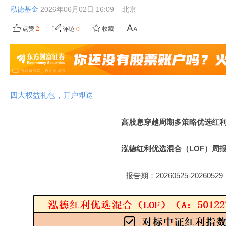
泓德基金
2026年06月02日 16:09
北京
点赞
2
收藏
评论
0
四大权益礼包，开户即送
高股息穿越周期多策略优选红
泓德红利优选混合（LOF）周
报告期：20260525-20260529