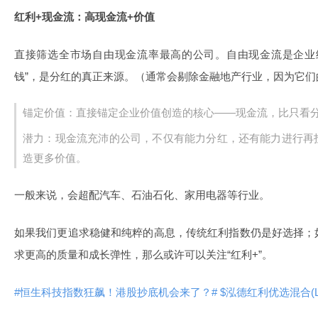
红利+现金流：高现金流+价值
直接筛选全市场自由现金流率最高的公司。自由现金流是企业
钱”，是分红的真正来源。（通常会剔除金融地产行业，因为它们
锚定价值：直接锚定企业价值创造的核心——现金流，比只看
潜力：现金流充沛的公司，不仅有能力分红，还有能力进行再
造更多价值。
一般来说，会超配汽车、石油石化、家用电器等行业。
如果我们更追求稳健和纯粹的高息，传统红利指数仍是好选择；
求更高的质量和成长弹性，那么或许可以关注“红利+”。
#恒生科技指数狂飙！港股抄底机会来了？#
$泓德红利优选混合(LOF