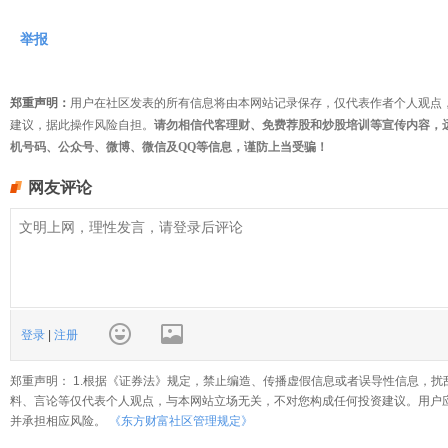
举报
郑重声明：
用户在社区发表的所有信息将由本网站记录保存，仅代表作者个人观点
建议，据此操作风险自担。
请勿相信代客理财、免费荐股和炒股培训等宣传内容，
机号码、公众号、微博、微信及QQ等信息，谨防上当受骗！
网友评论
登录
|
注册
郑重声明： 1.根据《证券法》规定，禁止编造、传播虚假信息或者误导性信息，扰
料、言论等仅代表个人观点，与本网站立场无关，不对您构成任何投资建议。用户
并承担相应风险。
《东方财富社区管理规定》