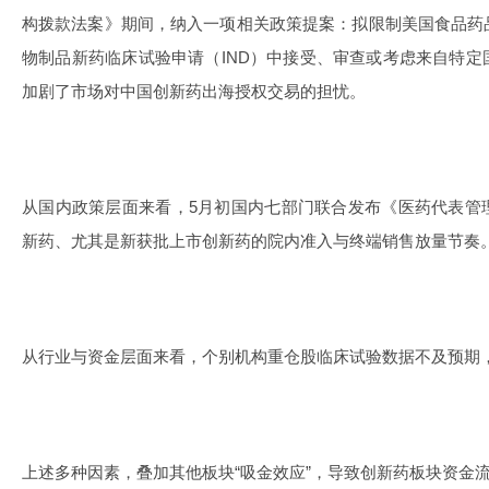
构拨款法案》期间，纳入一项相关政策提案：拟限制美国食品药
物制品新药临床试验申请（IND）中接受、审查或考虑来自特
加剧了市场对中国创新药出海授权交易的担忧。
从国内政策层面来看，5月初国内七部门联合发布《医药代表管
新药、尤其是新获批上市创新药的院内准入与终端销售放量节奏
从行业与资金层面来看，个别机构重仓股临床试验数据不及预期
上述多种因素，叠加其他板块“吸金效应”，导致创新药板块资金