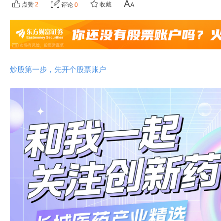
点赞
2
收藏
评论
0
炒股第一步，先开个股票账户