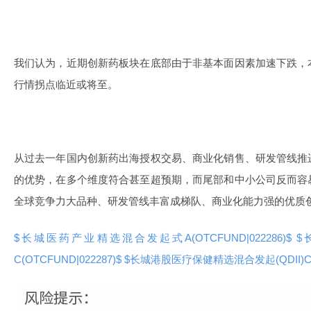
我们认为，近期创新药板块在底部由于非基本面因素加速下跌，
行情拐点临近或将至。
从过去一年国内创新药出海授权交易、商业化销售、研发管线推
的优势，在多个维度符合甚至超预期，而尾部和中小公司反而容
全球竞争力大品种、研发管线丰富成梯队、商业化能力强的优质
$长城医药产业精选混合发起式A(OTCFUND|022286)$
$
C(OTCFUND|022287)$
$长城港股医疗保健精选混合发起(QDII)C(OT