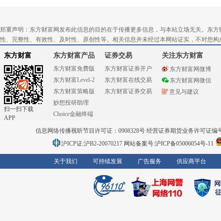
郑重声明：东方财富网发布此信息的目的在于传播更多信息，与本站立场无关。东方
性、完整性、有效性、及时性、原创性等。相关信息并未经过本网站证实，不对您构
东方财富
东方财富产品
证券交易
关注东方财富
东方财富免费版
东方财富证券开户
东方财富网微博
东方财富Level-2
东方财富在线交易
东方财富网微信
东方财富策略版
东方财富证券交易
意见与建议
妙想投研助理
扫一扫下载
Choice金融终端
APP
信息网络传播视听节目许可证：0908328号 经营证券期货业务许可证编号：91310
沪ICP证:沪B2-20070217
网站备案号:沪ICP备05006054号-11
关于我们
可持续发展
广告服务
供应商平台