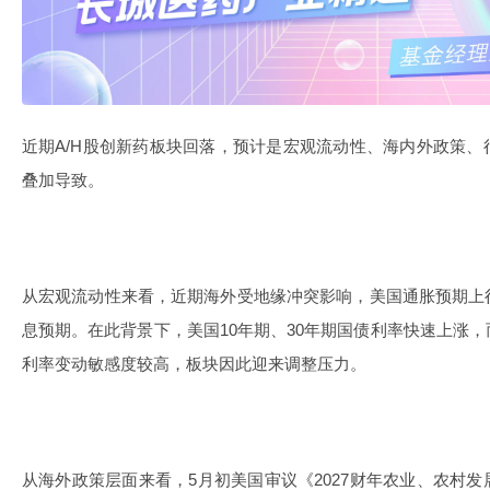
近期A/H股创新药板块回落，预计是宏观流动性、海内外政策
叠加导致。
从宏观流动性来看，近期海外受地缘冲突影响，美国通胀预期上
息预期。在此背景下，美国10年期、30年期国债利率快速上涨
利率变动敏感度较高，板块因此迎来调整压力。
从海外政策层面来看，5月初美国审议《2027财年农业、农村