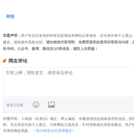
举报
郑重声明：
用户在社区发表的所有信息将由本网站记录保存，仅代表作者个人观点
建议，据此操作风险自担。
请勿相信代客理财、免费荐股和炒股培训等宣传内容，
机号码、公众号、微博、微信及QQ等信息，谨防上当受骗！
网友评论
登录
|
注册
郑重声明： 1.根据《证券法》规定，禁止编造、传播虚假信息或者误导性信息，扰
料、言论等仅代表个人观点，与本网站立场无关，不对您构成任何投资建议。用户
并承担相应风险。
《东方财富社区管理规定》