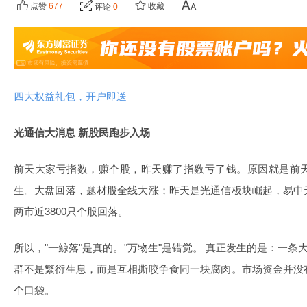
点赞
677
收藏
评论
0
四大权益礼包，开户即送
光通信大消息 新股民跑步入场
前天大家亏指数，赚个股，昨天赚了指数亏了钱。原因就是前
生。大盘回落，题材股全线大涨；昨天是光通信板块崛起，易中
两市近3800只个股回落。
所以，"一鲸落"是真的。"万物生"是错觉。 真正发生的是：一
群不是繁衍生息，而是互相撕咬争食同一块腐肉。市场资金并没
个口袋。