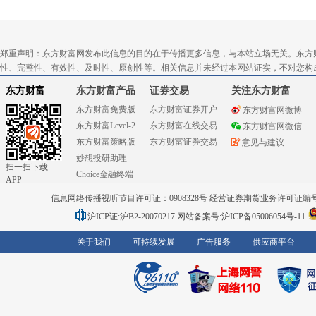
郑重声明：东方财富网发布此信息的目的在于传播更多信息，与本站立场无关。东方
性、完整性、有效性、及时性、原创性等。相关信息并未经过本网站证实，不对您构
东方财富
东方财富产品
证券交易
关注东方财富
东方财富免费版
东方财富证券开户
东方财富网微博
东方财富Level-2
东方财富在线交易
东方财富网微信
东方财富策略版
东方财富证券交易
意见与建议
妙想投研助理
扫一扫下载
Choice金融终端
APP
信息网络传播视听节目许可证：0908328号 经营证券期货业务许可证编号：91310
沪ICP证:沪B2-20070217
网站备案号:沪ICP备05006054号-11
关于我们
可持续发展
广告服务
供应商平台