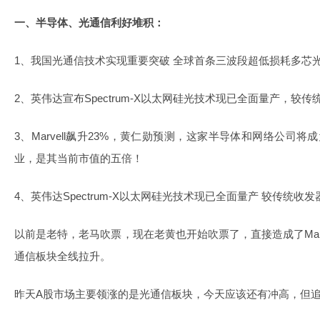
一、半导体、光通信利好堆积：
1、我国光通信技术实现重要突破 全球首条三波段超低损耗多芯
2、英伟达宣布Spectrum-X以太网硅光技术现已全面量产，较
3、Marvell飙升23%，黄仁勋预测，这家半导体和网络公司
业，是其当前市值的五倍！
4、英伟达Spectrum-X以太网硅光技术现已全面量产 较传统收
以前是老特，老马吹票，现在老黄也开始吹票了，直接造成了Mar
通信板块全线拉升。
昨天A股市场主要领涨的是光通信板块，今天应该还有冲高，但