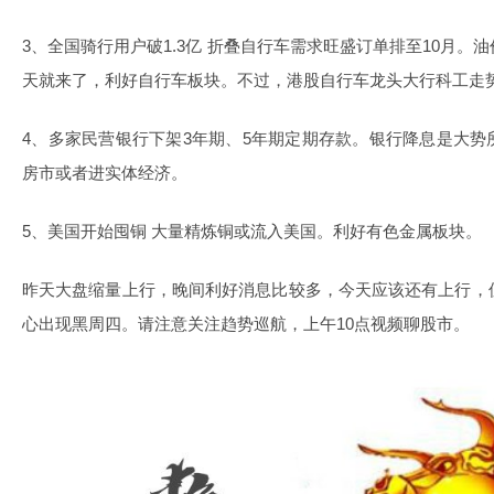
3、全国骑行用户破1.3亿 折叠自行车需求旺盛订单排至10月
天就来了，利好自行车板块。不过，港股自行车龙头大行科工走
4、多家民营银行下架3年期、5年期定期存款。银行降息是大
房市或者进实体经济。
5、美国开始囤铜 大量精炼铜或流入美国。利好有色金属板块。
昨天大盘缩量上行，晚间利好消息比较多，今天应该还有上行，
心出现黑周四。请注意关注趋势巡航，上午10点视频聊股市。