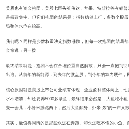
美股也有资金抱团，美股七巨头英伟达，苹果、特斯拉等占标普50
是极致集中。但它们抱团的结果是：指数稳健上行，多数个股虽
场整体水位在抬高。
我们呢？同样是少数权重决定指数涨跌，但每一次抱团的结局都
金窜逃→另一拨
最终结果就是，抱团不会在合理位置自然解散，只会一直抱到彻
出逃。从前年的新能源，到去年的微盘股，到今年的算力硬件，
核心原因就是美股上市公司业绩有体现，企业盈利整体向上，七
水不增加，却还要养5000多条鱼，最终结果必然是，大鱼吃小
去一会儿，小虾米蹦跶两下，然后大鱼翻身，虾米“轰”的一声又
其实，最值得同情的是那些永远在奔跑、却永远吃不饱的小鱼。