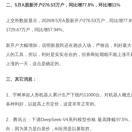
二、5月A股新开户276.53万户，同比增77.8%，环比增11%
上交所数据显示，2026年5月A股新开户276.53万户，同比增77.
1729.67万户，同比增57.94%。
新开户大幅增加，说明新股民还在跑步入场，严格说，利好最大
人的工具，所以，利好是实实在在的，但券商短期能不能上涨不
上涨的一天，这点是确定的。
三、其它消息：
1、宇树单款人形机器人累计生产下线约11000台。对机器人概
各种利好，以提高上市定价，这是非常正常的。
2、腾讯云：下调DeepSeek-V4系列模型价格 最高降幅97.
向，因为算力是白菜价，AI应用是以量取胜。