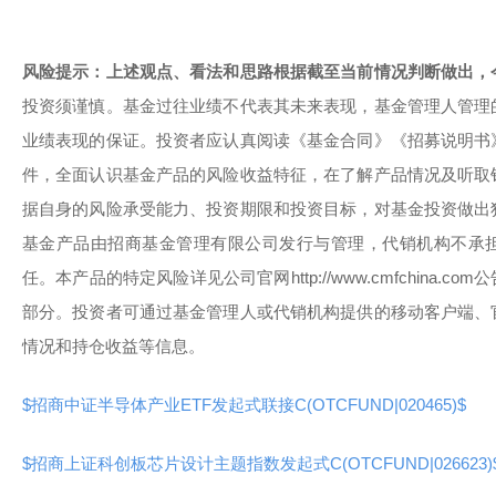
风险提示：上述观点、看法和思路根据截至当前情况判断做出，
投资须谨慎。基金过往业绩不代表其未来表现，基金管理人管理
业绩表现的保证。投资者应认真阅读《基金合同》《招募说明书
件，全面认识基金产品的风险收益特征，在了解产品情况及听取
据自身的风险承受能力、投资期限和投资目标，对基金投资做出
基金产品由招商基金管理有限公司发行与管理，代销机构不承
任。本产品的特定风险详见公司官网http://www.cmfchina.
部分。投资者可通过基金管理人或代销机构提供的移动客户端、
情况和持仓收益等信息。
$招商中证半导体产业ETF发起式联接C(OTCFUND|020465)$
$招商上证科创板芯片设计主题指数发起式C(OTCFUND|026623)