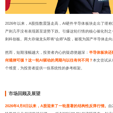
2026年以来，A股指数震荡走高，AI硬件半导体板块走出了堪
产则几乎没有表现甚至逆势下跌。引爆这轮行情的核心催化剂之
刺科创板。两大存储龙头即将“会师”A股，被视为国产半导体走
然而，短期涨幅越大，投资者内心的疑虑便越深：
半导体板块还
何规律可循？这一轮AI驱动的周期与以往有何不同？
本文尝试从
个维度，为投资者提供一份系统性的参考框架。
市场回顾及展望
2026年4月8日以来，A股迎来了一轮显著的结构性反弹行情。
自