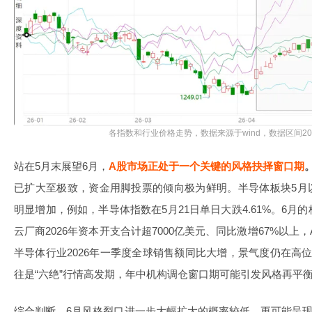
各指数和行业价格走势，数据来源于wind，数据区间2026.1.
站在5月末展望6月，
A股市场正处于一个关键的风格抉择窗口期
已扩大至极致，资金用脚投票的倾向极为鲜明。半导体板块5月
明显增加，例如，半导体指数在5月21日单日大跌4.61%。6
云厂商2026年资本开支合计超7000亿美元、同比激增67%以上
半导体行业2026年一季度全球销售额同比大增，景气度仍在高
往是“六绝”行情高发期，年中机构调仓窗口期可能引发风格再平
综合判断，6月风格裂口进一步大幅扩大的概率较低，更可能呈现