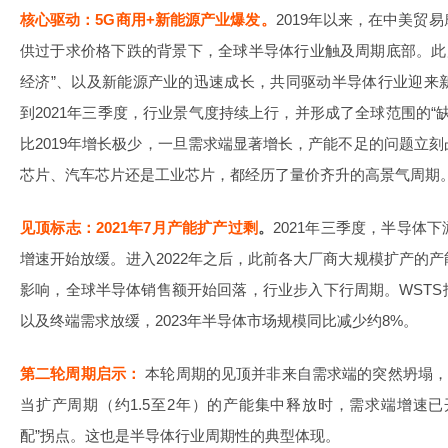
核心驱动：5G商用+新能源产业爆发。
2019年以来，在中美贸
供过于求价格下跌的背景下，全球半导体行业触及周期底部。此
经济”、以及新能源产业的迅速成长，共同驱动半导体行业迎来新
到2021年三季度，行业景气度持续上行，并形成了全球范围的“缺
比2019年增长极少，一旦需求端显著增长，产能不足的问题立
芯片、汽车芯片还是工业芯片，都经历了量价齐升的高景气周期
见顶标志：2021年7月产能扩产过剩
。
2021年三季度，半导体
增速开始放缓。进入2022年之后，此前各大厂商大规模扩产的
影响，全球半导体销售额开始回落，行业步入下行周期。WST
以及终端需求放缓，2023年半导体市场规模同比减少约8%。
第二轮周期启示：
本轮周期的见顶并非来自需求端的突然坍塌，
当扩产周期（约1.5至2年）的产能集中释放时，需求端增速
配”拐点。这也是半导体行业周期性的典型体现。