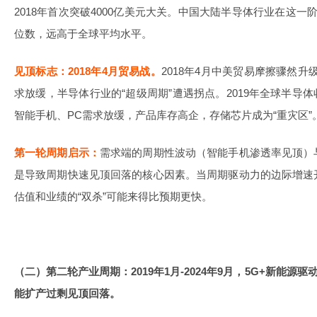
2018年首次突破4000亿美元大关。中国大陆半导体行业在这
位数，远高于全球平均水平。
见顶标志：2018年4月贸易战。
2018年4月中美贸易摩擦骤然
求放缓，半导体行业的“超级周期”遭遇拐点。2019年全球半导
智能手机、PC需求放缓，产品库存高企，存储芯片成为“重灾区”
第一轮周期启示：
需求端的周期性波动（智能手机渗透率见顶）
是导致周期快速见顶回落的核心因素。当周期驱动力的边际增速
估值和业绩的“双杀”可能来得比预期更快。
（二）第二轮产业周期：2019年1月-2024年9月，5G+新能源驱
能扩产过剩见顶回落。