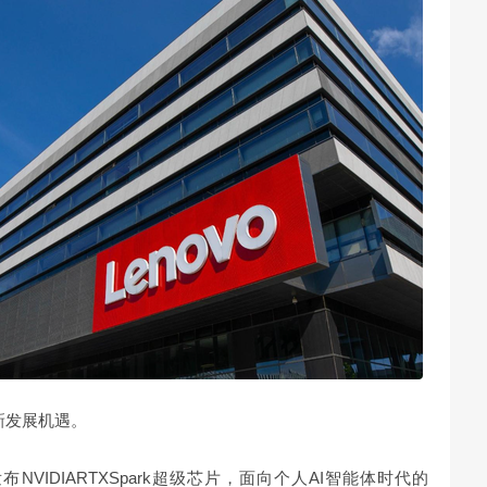
新发展机遇。
NVIDIARTXSpark超级芯片，面向个人AI智能体时代的