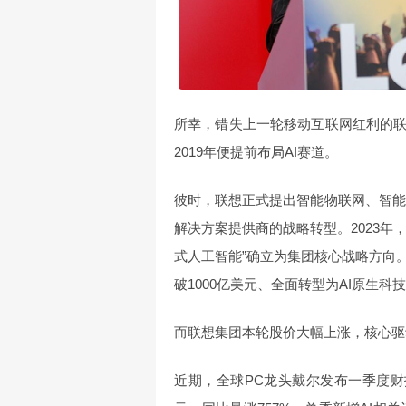
所幸，错失上一轮移动互联网红利的联
2019年便提前布局AI赛道。
彼时，联想正式提出智能物联网、智能
解决方案提供商的战略转型。2023年
式人工智能”确立为集团核心战略方向
破1000亿美元、全面转型为AI原生科
而联想集团本轮股价大幅上涨，核心驱
近期，全球PC龙头戴尔发布一季度财