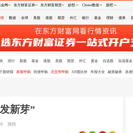
基金网
东方财富证券
东方财富期货
妙想
Choice数据
股吧
行情
数据
全球
美股
港股
期货
外汇
银行
基金
理财
债券
块
排行
新股
基金
港股
美股
期货
外汇
黄金
自选股
自选基金
个股研报
新股申购
转债申购
北交所申购
AH股比价
年报大全
融资融券
龙虎
树发新芽”
30
陕西