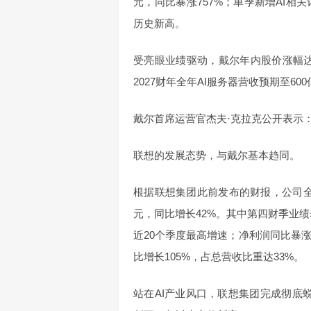
元，同比暴涨757%；单季新增AI相关
历史新高。
受亮眼业绩驱动，戴尔年内股价涨幅达
2027财年全年AI服务器营收预期至60
戴尔首席运营官杰夫·克拉克公开表示：
联想的发展态势，与戴尔基本趋同。
根据联想集团此前发布的财报，公司全年
元，同比增长42%。其中第四财季业绩
近20个季度最高增速；净利润同比暴涨1
比增长105%，占总营收比重达33%。
站在AI产业风口，联想集团完成彻底蜕