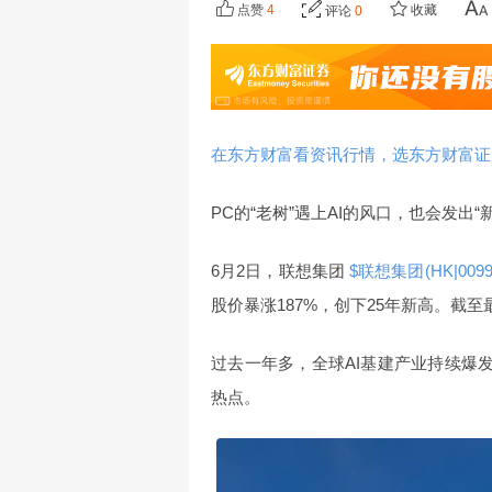
点赞
4
收藏
评论
0
在东方财富看资讯行情，选东方财富证
PC的“老树”遇上AI的风口，也会发出“
6月2日，联想集团
$联想集团(HK|0099
股价暴涨187%，创下25年新高。截至
过去一年多，全球AI基建产业持续爆
热点。