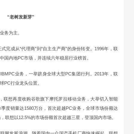
“老树发新芽”
业务为主。
式完成从“代理商”到“自主生产商”的身份转变。1996年，联
中国内地PC市场，并连续六年稳居行业榜首。
下IBMPC业务，一举跻身全球大型PC集团行列。2013年，联
球PC行业龙头位置。
4年，联想再度收购谷歌旗下摩托罗拉移动业务，大举切入智能
季度销量达1580万台，首次超越PC业务，全球市场份额达
场，联想以12.5%的市场份额首次超越三星，登顶国内市场。
互联网发展浪潮。随着国内一众国产手机厂商快速崛起，联想