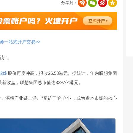
分享到：
券一站式开户交易>>
新芽”。
2)$
股价再度冲高，报收26.58港元。据统计，年内联想集团
最新收盘，联想集团总市值达3297亿港元。
发，深耕产业链上游、“卖铲子”的企业，成为资本市场的核心