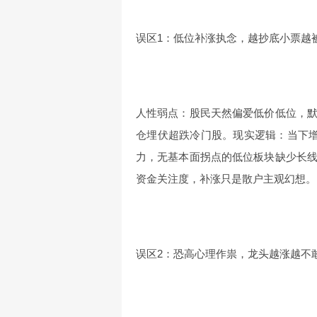
误区1：低位补涨执念，越抄底小票越
人性弱点：股民天然偏爱低价低位，
仓埋伏超跌冷门股。现实逻辑：当下
力，无基本面拐点的低位板块缺少长
资金关注度，补涨只是散户主观幻想。
误区2：恐高心理作祟，龙头越涨越不