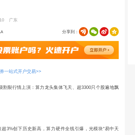
:10
广东
分享到：
券一站式开户交易>>
级割裂行情上演：算力龙头集体飞天、超3300只个股遍地飘
涨超3%创下历史新高，算力硬件全线引爆，光模块“易中天