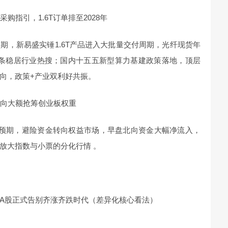
购指引，1.6T订单排至2028年
期，新易盛实锤1.6T产品进入大批量交付周期，光纤现货年
词条稳居行业热搜；国内十五五新型算力基建政策落地，顶层
向，政策+产业双利好共振。
北向大额抢筹创业板权重
松预期，避险资金转向权益市场，早盘北向资金大幅净流入，
放大指数与小票的分化行情 。
A股正式告别齐涨齐跌时代（差异化核心看法）