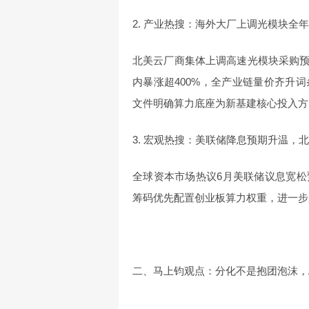
2. 产业热搜：海外大厂上调光模块全年采
北美云厂商集体上调高速光模块采购预
内暴涨超400%，全产业链量价齐升
文件明确算力底座为新基建核心投入方
3. 宏观热搜：美联储降息预期升温，
全球资本市场热议6月美联储议息宽
筹码优先配置创业板算力权重，进一步
二、马上钧观点：分化不是抱团泡沫，