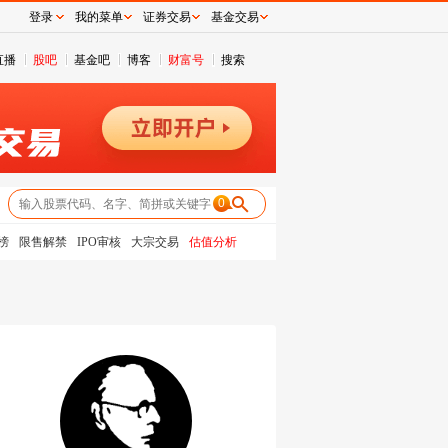
登录
我的菜单
证券交易
基金交易
直播
股吧
基金吧
博客
财富号
搜索
0
榜
限售解禁
IPO审核
大宗交易
估值分析