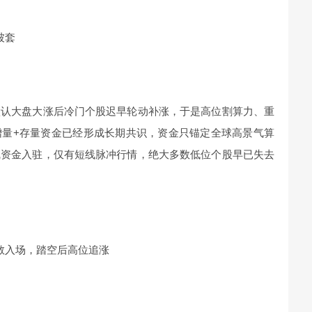
被套
默认大盘大涨后冷门个股迟早轮动补涨，于是高位割算力、重
增量+存量资金已经形成长期共识，资金只锚定全球高景气算
线资金入驻，仅有短线脉冲行情，绝大多数低位个股早已失去
敢入场，踏空后高位追涨