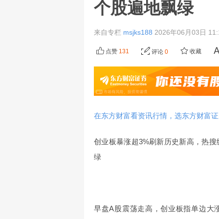
个股遍地飘绿
来自专栏
msjks188
2026年06月03日 11
点赞
131
收藏
评论
0
在东方财富看资讯行情，选东方财富证
创业板暴涨超3%刷新历史新高，热搜
绿
早盘A股震荡走高，创业板指单边大