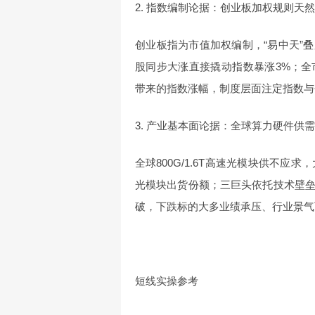
2. 指数编制论据：创业板加权规则天
创业板指为市值加权编制，“易中天”
股同步大涨直接撬动指数暴涨3%；
带来的指数涨幅，制度层面注定指数与
3. 产业基本面论据：全球算力硬件供
全球800G/1.6T高速光模块供不应
光模块出货份额；三巨头依托技术壁
破，下跌标的大多业绩承压、行业景气
短线实操参考