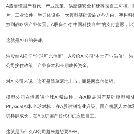
A股更懂国产替代、产业政策、供应链安全和硬科技自主可控。
片、工业软件、半导体设备、大模型基础设施这些方向。宇树科
放到战略级产业位置。A股资金对“中国科技自主”的支付意愿，
这就是A+H的关键。
港股给AI公司“全球可比估值”，A股给AI公司“本土产业溢价”
公司接住政策、产业资本和长期成长资金。
对AI公司来说，这不是简单两地上市，而是两套估值锚。
模型公司在港股讲全球AI稀缺性，在A股讲国产基础模型和M
Physical AI和全球对标，在A股讲制造业升级、国产机器人
讲稀缺成长，在A股讲国产替代和供应链自主。
这就是为什么AI公司越来越想要A+H。