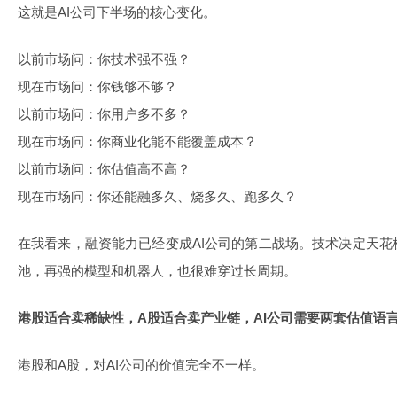
这就是AI公司下半场的核心变化。
以前市场问：你技术强不强？
现在市场问：你钱够不够？
以前市场问：你用户多不多？
现在市场问：你商业化能不能覆盖成本？
以前市场问：你估值高不高？
现在市场问：你还能融多久、烧多久、跑多久？
在我看来，融资能力已经变成AI公司的第二战场。技术决定天
池，再强的模型和机器人，也很难穿过长周期。
港股适合卖稀缺性，A股适合卖产业链，AI公司需要两套估值语
港股和A股，对AI公司的价值完全不一样。