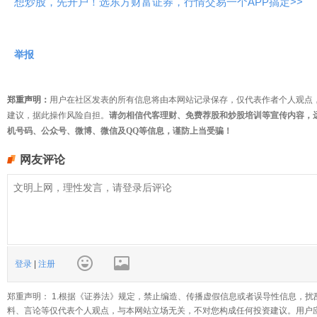
想炒股，先开户！选东方财富证券，行情交易一个APP搞定>>
举报
郑重声明：
用户在社区发表的所有信息将由本网站记录保存，仅代表作者个人观点
建议，据此操作风险自担。
请勿相信代客理财、免费荐股和炒股培训等宣传内容，
机号码、公众号、微博、微信及QQ等信息，谨防上当受骗！
网友评论
登录
|
注册
郑重声明： 1.根据《证券法》规定，禁止编造、传播虚假信息或者误导性信息，扰
料、言论等仅代表个人观点，与本网站立场无关，不对您构成任何投资建议。用户