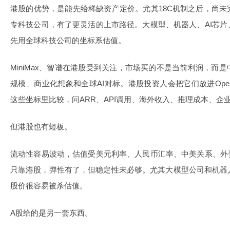
港股的优势，是能先给稀缺资产定价。尤其18C机制之后，尚
专科技公司，有了更灵活的上市路径。大模型、机器人、AI芯
先用全球科技公司的坐标系估值。
MiniMax、智谱在港股受到关注，市场买的不是当前利润，而
规模、商业化想象和全球AI对标。港股投资人会把它们放进OpenAI、Anth
这些坐标里比较，问ARR、API调用、海外收入、推理成本、企
但港股也有短板。
流动性容易波动，估值受美元利率、人民币汇率、中美关系、外
只靠港股，弹性有了，但稳定性未必够。尤其大模型公司和机器
股价很容易被杀估值。
A股给的是另一套东西。