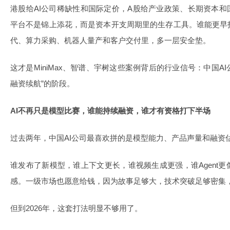
港股给AI公司稀缺性和国际定价，A股给产业政策、长期资本和
平台不是锦上添花，而是资本开支周期里的生存工具。谁能更早
代、算力采购、机器人量产和客户交付里，多一层安全垫。
这才是MiniMax、智谱、宇树这些案例背后的行业信号：中国AI
融资续航”的阶段。
AI不再只是模型比赛，谁能持续融资，谁才有资格打下半场
过去两年，中国AI公司最喜欢拼的是模型能力、产品声量和融资
谁发布了新模型，谁上下文更长，谁视频生成更强，谁Agent
感。一级市场也愿意给钱，因为故事足够大，技术突破足够密集，投
但到2026年，这套打法明显不够用了。