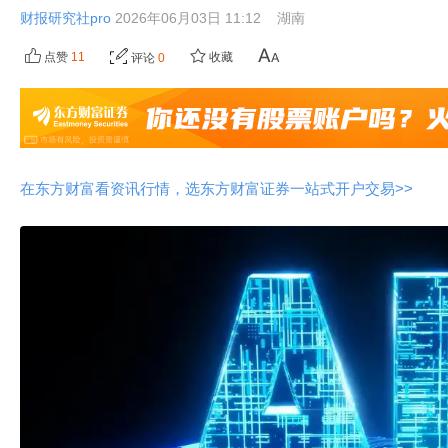
财报研究社pro
2026年06月03日 11:12
湖南
点赞
11
收藏
评论
0
在东方财富看资讯行情，选东方财富证券一站式开户交易>>