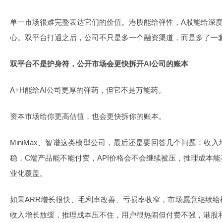
单一市场很难完整表达它们的价值。港股能给弹性，A股能给深
心。双平台打通之后，公司不只是多一个融资渠道，而是多了一
双平台不是护身符，公开市场会更快拆开AI公司的账本
A+H能给AI公司更厚的弹药，但它不是万能药。
资本市场给你更高估值，也会更快拆你的账本。
MiniMax、智谱这类模型公司，最后还是要回答几个问题：收
稳，C端产品能不能付费，API价格会不会继续被压，推理成本
业化覆盖。
如果ARR增长很快、毛利率改善、亏损率收窄，市场愿意继续
收入增长放缓，推理成本压不住，用户很热闹但付费不强，港股