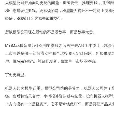
大模型公司开始面对更硬的问题：训练要钱，推理要钱，用户增
和生态建设也要钱。更麻烦的是，模型能力提升不一定马上变成收
验证，B端项目又容易变成重交付。
所以模型公司现在最怕的不是没故事，而是故事太贵。
MiniMax和智谱为什么都要港股之后再推进A股？本质上，就
上市可以解决一部分流动性和全球投资人定价问题，但如果要
户、做Agent生态、补贴开发者，仅靠单一市场不够稳。
宇树更典型。
机器人比大模型还重。模型公司烧的是算力，机器人公司除了
链、售后和场景交付。宇树拟募资超过42亿元，投向机器人模
个方向没有一个是轻资产。它不是拿钱做PPT，而是要把产品从