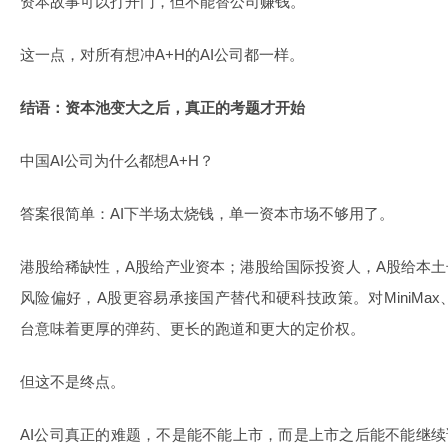
资本故事可以打开门，但不能替公司赚钱。
这一点，对所有想冲A+H的AI公司都一样。
结语：资本池变大之后，真正的考题才开始
中国AI公司为什么都想A+H？
答案很简单：AI下半场太烧钱，单一资本市场不够用了。
港股给稀缺性，A股给产业资本；港股给国际投资人，A股给本土
风险偏好，A股更容易承接国产替代和硬科技政策。对MiniMa
台意味着更厚的弹药、更长的跑道和更大的定价权。
但这不是终点。
AI公司真正的难题，不是能不能上市，而是上市之后能不能继续证