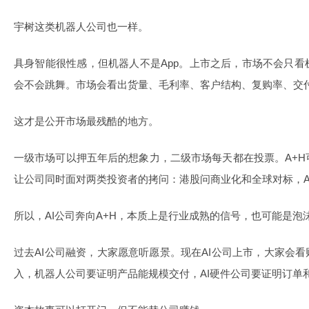
宇树这类机器人公司也一样。
具身智能很性感，但机器人不是App。上市之后，市场不会只
会不会跳舞。市场会看出货量、毛利率、客户结构、复购率、交
这才是公开市场最残酷的地方。
一级市场可以押五年后的想象力，二级市场每天都在投票。A+
让公司同时面对两类投资者的拷问：港股问商业化和全球对标，
所以，AI公司奔向A+H，本质上是行业成熟的信号，也可能是泡
过去AI公司融资，大家愿意听愿景。现在AI公司上市，大家会看
入，机器人公司要证明产品能规模交付，AI硬件公司要证明订单