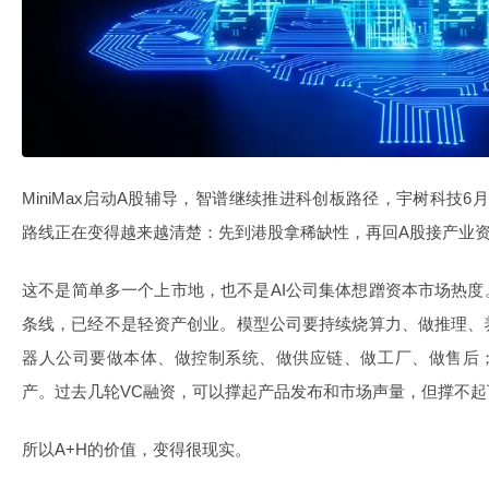
MiniMax启动A股辅导，智谱继续推进科创板路径，宇树科技6
路线正在变得越来越清楚：先到港股拿稀缺性，再回A股接产业
这不是简单多一个上市地，也不是AI公司集体想蹭资本市场热度
条线，已经不是轻资产创业。模型公司要持续烧算力、做推理、
器人公司要做本体、做控制系统、做供应链、做工厂、做售后；
产。过去几轮VC融资，可以撑起产品发布和市场声量，但撑不
所以A+H的价值，变得很现实。