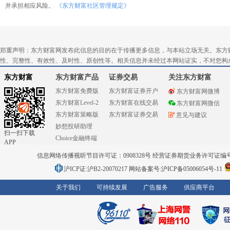
并承担相应风险。
《东方财富社区管理规定》
郑重声明：东方财富网发布此信息的目的在于传播更多信息，与本站立场无关。东方
性、完整性、有效性、及时性、原创性等。相关信息并未经过本网站证实，不对您构
东方财富
东方财富产品
证券交易
关注东方财富
东方财富免费版
东方财富证券开户
东方财富网微博
东方财富Level-2
东方财富在线交易
东方财富网微信
东方财富策略版
东方财富证券交易
意见与建议
妙想投研助理
扫一扫下载
Choice金融终端
APP
信息网络传播视听节目许可证：0908328号 经营证券期货业务许可证编号：91310
沪ICP证:沪B2-20070217
网站备案号:沪ICP备05006054号-11
关于我们
可持续发展
广告服务
供应商平台