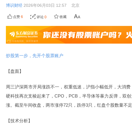
博识财经
2026年06月03日 12:57
北京
点赞
6
收藏
评论
0
炒股第一步，先开个股票账户
【盘面】
周三沪深两市开局涨跌不一，权重低迷，沪指小幅低开，大消费
硬科技再次支棱起来了，CPO，PCB，半导体等暴力反弹，双
涨。截至午间收盘，两市涨停72只，跌停3只，红盘个股数量不
【技术分析】