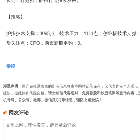
长期上行趋势，静待行情持续发酵。
【策略】
沪指技术支撑：4085点，技术压力：4111点；创业板技术支撑：
后关注点：CPO，两市新股申购：0。
举报
郑重声明：
用户在社区发表的所有信息将由本网站记录保存，仅代表作者个人观点
建议，据此操作风险自担。
请勿相信代客理财、免费荐股和炒股培训等宣传内容，
机号码、公众号、微博、微信及QQ等信息，谨防上当受骗！
网友评论