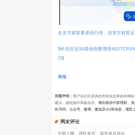
在东方财富看资讯行情，选东方财富证
$长信北证50成份指数增强A(OTCFUND|
7)$
举报
郑重声明：
用户在社区发表的所有信息将由本网站
建议，据此操作风险自担。
请勿相信代客理财、免
机号码、公众号、微博、微信及QQ等信息，谨防
网友评论