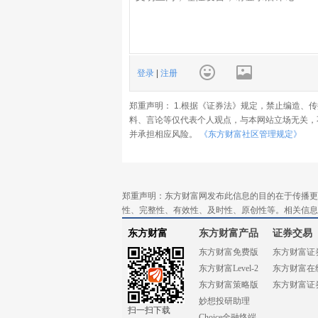
登录
|
注册
郑重声明： 1.根据《证券法》规定，禁止编造、
料、言论等仅代表个人观点，与本网站立场无关，
并承担相应风险。
《东方财富社区管理规定》
郑重声明：东方财富网发布此信息的目的在于传播更
性、完整性、有效性、及时性、原创性等。相关信息
东方财富
东方财富产品
证券交易
东方财富免费版
东方财富证
东方财富Level-2
东方财富在
东方财富策略版
东方财富证
妙想投研助理
扫一扫下载
Choice金融终端