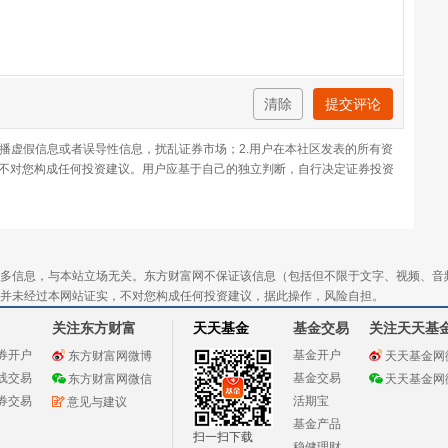
清除
提交评论
传播虚假信息或者误导性信息，扰乱证券市场；2.用户在本社区发表的所有资
不对您构成任何投资建议。用户应基于自己的独立判断，自行决定证券投资
多信息，与本站立场无关。东方财富网不保证该信息（包括但不限于文字、视频、音
并未经过本网站证实，不对您构成任何投资建议，据此操作，风险自担。
关注东方财富
天天基金
基金交易
关注天天基
券开户
基金开户
东方财富网微博
天天基金网
线交易
基金交易
东方财富网微信
天天基金网
券交易
活期宝
意见与建议
基金产品
扫一扫下载
稳健理财