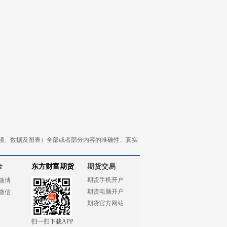
频、数据及图表）全部或者部分内容的准确性、真实
金
东方财富期货
期货交易
期货手机开户
微博
期货电脑开户
微信
期货官方网站
扫一扫下载APP