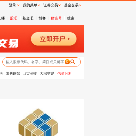
登录
我的菜单
证券交易
基金交易
直播
股吧
基金吧
博客
财富号
搜索
0
榜
限售解禁
IPO审核
大宗交易
估值分析