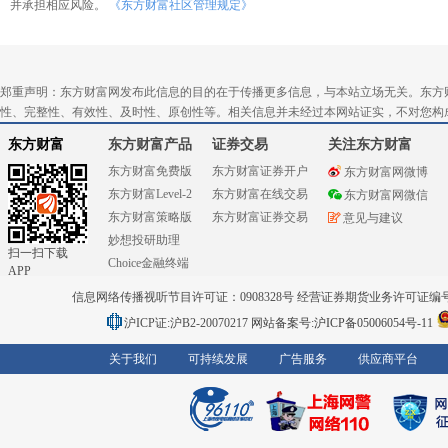
并承担相应风险。
《东方财富社区管理规定》
郑重声明：东方财富网发布此信息的目的在于传播更多信息，与本站立场无关。东方
性、完整性、有效性、及时性、原创性等。相关信息并未经过本网站证实，不对您构
东方财富
东方财富产品
证券交易
关注东方财富
东方财富免费版
东方财富证券开户
东方财富网微博
东方财富Level-2
东方财富在线交易
东方财富网微信
东方财富策略版
东方财富证券交易
意见与建议
妙想投研助理
扫一扫下载
Choice金融终端
APP
信息网络传播视听节目许可证：0908328号 经营证券期货业务许可证编号：91310
沪ICP证:沪B2-20070217
网站备案号:沪ICP备05006054号-11
关于我们
可持续发展
广告服务
供应商平台