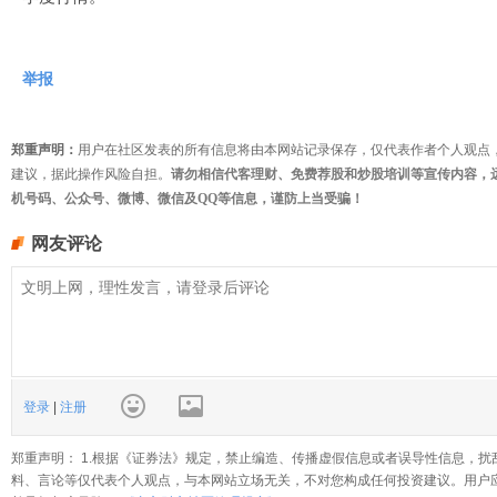
举报
郑重声明：
用户在社区发表的所有信息将由本网站记录保存，仅代表作者个人观点
建议，据此操作风险自担。
请勿相信代客理财、免费荐股和炒股培训等宣传内容，
机号码、公众号、微博、微信及QQ等信息，谨防上当受骗！
网友评论
登录
|
注册
郑重声明： 1.根据《证券法》规定，禁止编造、传播虚假信息或者误导性信息，扰
料、言论等仅代表个人观点，与本网站立场无关，不对您构成任何投资建议。用户