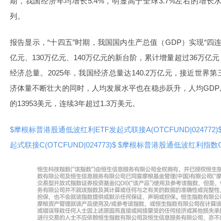
期，我国经济年均增长5.4%，明显高于全球3.7%左右的增
列。
报告显示，“十四五”时期，我国国内生产总值（GDP）实现“四连跳
亿元、130万亿元、140万亿元的新台阶，累计增量超过36万
经济总量。2025年，我国经济总量达140.2万亿元，接近世
济体量不断壮大的同时，人均发展水平也在稳步跃升，人均GDP从20
的13953美元，连续3年超过1.3万美元。
$摩根标普港股通低波红利ETF发起式联接A(OTCFUND|024772)
起式联接C(OTCFUND|024773)$
$摩根标普港股通低波红利指数C(OT