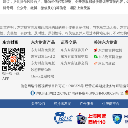
建议，据此操作风险自担。
请勿相信代客理财、免费荐股和炒股培训等宣传内容，
机号码、公众号、微博、微信及QQ等信息，谨防上当受骗！
郑重声明：东方财富网发布此信息的目的在于传播更多信息，与本站立场无关。东方
性、完整性、有效性、及时性、原创性等。相关信息并未经过本网站证实，不对您构
东方财富
东方财富产品
证券交易
关注东方财富
东方财富免费版
东方财富证券开户
东方财富网微博
东方财富Level-2
东方财富在线交易
东方财富网微信
东方财富策略版
东方财富证券交易
意见与建议
妙想投研助理
扫一扫下载
Choice金融终端
APP
信息网络传播视听节目许可证：0908328号 经营证券期货业务许可证编号：91310
沪ICP证:沪B2-20070217
网站备案号:沪ICP备05006054号-11
关于我们
可持续发展
广告服务
供应商平台