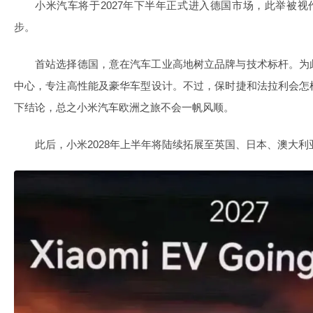
小米汽车将于2027年下半年正式进入德国市场，此举被视
步。
首站选择德国，意在汽车工业高地树立品牌与技术标杆。为
中心，专注高性能及豪华车型设计。不过，保时捷和法拉利会怎
下结论，总之小米汽车欧洲之旅不会一帆风顺。
此后，小米2028年上半年将陆续拓展至英国、日本、澳大