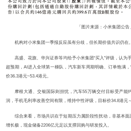
「图片来源：小米集团公告
机构对小米集团一季报反应虽有分歧，但长期价值共识仍在
高盛、花旗、华兴证券等均给予小米集团“买入”评级，认为手
超预期，AI进入全球第一梯队，汽车新车周期明确、订单饱满，
价36.3港元~53.4港元。
摩根大通、交银国际则担忧，汽车55万辆交付目标受产能
润，手机毛利率改善空间有限，维持中性评级，目标价34.8港元～
综合来看，市场共识在于短期压力属阶段性扰动，非基本面恶
增长极，现金储备2206亿元足以支撑回购与研发投入。