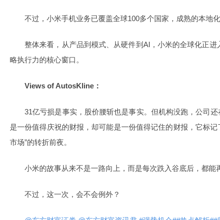
不过，小米手机业务已覆盖全球100多个国家，成熟的本地
整体来看，从产品到模式、从硬件到AI，小米的全球化正进入
略执行力的核心窗口。
Views of AutosKline：
31亿亏损是事实，股价腰斩也是事实。但机构没跑，公司
是一份值得庆祝的财报，却可能是一份值得记住的财报，它标记了
市场”的转折前夜。
小米的故事从来不是一路向上，而是每次跌入谷底后，都能
不过，这一次，会不会例外？