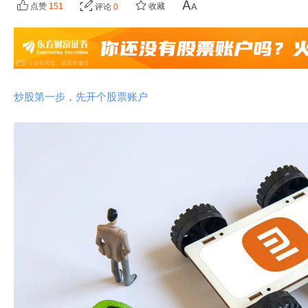
点赞
151
收藏
评论
0
炒股第一步，先开个股票账户