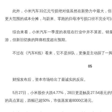
此外，小米汽车31亿元亏损绝对值虽然在新势力中最大，但
更大范围的成本分摊，与蔚来、零跑的归母净亏损口径不完全可
综合来看，小米汽车一季度的表现在行业中并不算差。销
游，但新旧切换的阵痛程度超出预期。
不过在《汽车K线》看来，它不是掉队，更像是主动踩了一
05
财报发布后，资本市场给出了最诚实的反应。
5月27日，小米股价大跌4.77%，28日更是触及27.54港元的
的高点算起，跌幅已超50%，市值蒸发逾8000亿港元。