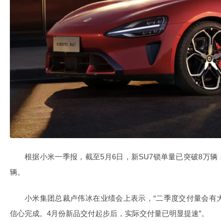
根据小米一季报，截至5月6日，新SU7锁单量已突破8万辆；
辆。
小米集团总裁卢伟冰在业绩会上表示，“二季度交付量会有
信心完成。4月份新品交付起步后，实际交付量已明显提速”。