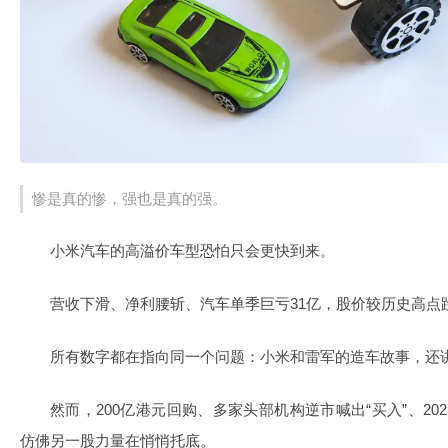
惨是真的惨，强也是真的强。
小米汽车的高溢价车型恐怕只会更快到来。
营收下滑、净利腰斩、汽车单季巨亏31亿，股价较历史高点跌去一半
所有数字都在指向同一个问题：小米和雷军的造车故事，还
然而，200亿港元回购、多家头部机构逆市喊出“买入”、2
仿佛另一股力量在悄悄托底。