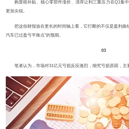
购置税补贴、核心零部件涨价、清库让利三重压力在Q1集中
更加尖锐。
把这份财报放在更长的时间轴上看，它打断的不仅是盈利曲
汽车已过盈亏平衡点”的预期。
03
笔者认为，市场对31亿元亏损反应激烈，细究亏损原因，主