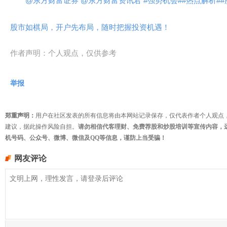
@东方财富证券
@东方财富资讯君
#强势机会#
#热点解析#
#
股市如棋局，开户先布局，随时把握投资机遇！
作者声明：个人观点，仅供参考
举报
郑重声明：
用户在社区发表的所有信息将由本网站记录保存，仅代表作者个人观点
建议，据此操作风险自担。
请勿相信代客理财、免费荐股和炒股培训等宣传内容，
机号码、公众号、微博、微信及QQ等信息，谨防上当受骗！
网友评论