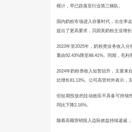
模计，早已跌落至行业第三梯队。
国内奶粉市场进入存量时代，出生率
提出了更高要求，贝因美奶粉主业增长
2023年至2025年，奶粉类业务收入分别
重由92.43%降至88.41%。同期，毛利率
2024年奶粉类收入短暂抬升，主要来
比增长81.13%。公司高管对外表示
但短期投放的拉动效应不具备可持续性。
同比下降2.16%。
随着高额营销投入边际效益持续递减，