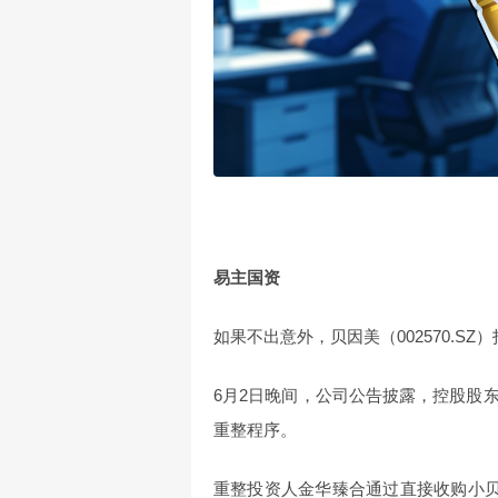
易主国资
如果不出意外，贝因美（002570.S
6月2日晚间，公司公告披露，控股股
重整程序。
重整投资人金华臻合通过直接收购小贝大