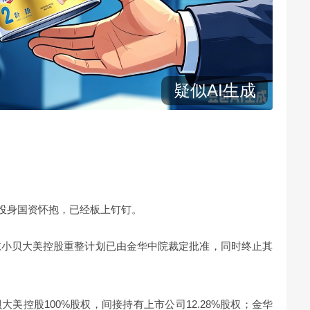
Z）投身国资怀抱，已经板上钉钉。
东小贝大美控股重整计划已由金华中院裁定批准，同时终止其
美控股100%股权，间接持有上市公司12.28%股权；金华