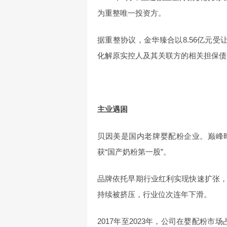
为重整唯一投资方。
据重整协议，金华臻合以8.56亿元受
化解原实控人及其关联方的相关担保债
主业遇困
贝因美是国内老牌婴配粉企业。巅峰时
获“国产奶粉第一股”。
品牌依托早期行业红利实现快速扩张
持续被挤压，行业位次连年下滑。
2017年至2023年，公司在婴配粉市