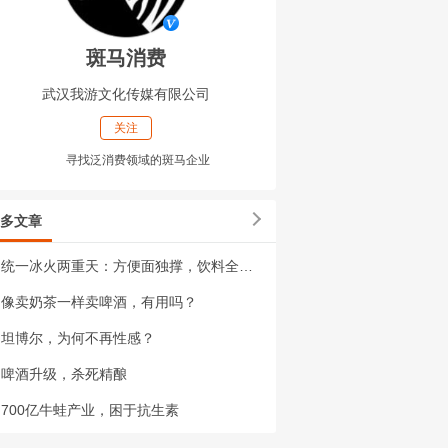
斑马消费
武汉我游文化传媒有限公司
关注
寻找泛消费领域的斑马企业
多文章
统一冰火两重天：方便面独撑，饮料全面失速
像卖奶茶一样卖啤酒，有用吗？
坦博尔，为何不再性感？
啤酒升级，杀死精酿
700亿牛蛙产业，困于抗生素