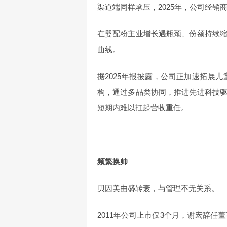
渠道端同样承压，2025年，公司经销商
在婴配粉主业增长遇瓶颈、份额持续
曲线。
据2025年报披露，公司正加速拓展
构，通过多品类协同，推进先进科技
短期内难以扛起营收重任。
频繁换帅
贝因美由盛转衰，与管理不无关系。
2011年公司上市仅3个月，谢宏辞