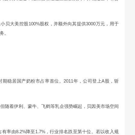
让小贝大美控股100%股权，并额外向其提供3000万元，用于
务。
期稳居国产奶粉市占率首位。2011年，公司登上A股，斩
，但随着伊利、蒙牛、飞鹤等乳企强势崛起，贝因美市场空间
场占有率由8.2%降至1.7%，行业排名跌至第十位。若以收入规