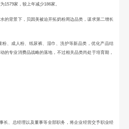
为1579家，较上年减少186家。
缩水的背景下，贝因美被迫开拓奶粉周边品类，谋求第二增长
儿童粉、成人粉、纸尿裤、湿巾、洗护等新品类，优化产品结
驱动的专业消费品战略的落地，不过相关品类尚处于培育期，
任董事长、总经理以及董事等全部职务，将企业经营交予职业经