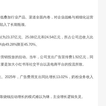
走低叠加行业产品、渠道全面内卷，对企业战略与精细化运营
陷入了长期瓶颈。
为23.37亿元、25.08亿元和24.54亿元，所占公司总收入比
由49.28%降至45.70%。
自营销投放的拉动。当年，公司支出广告宣传费1.92亿元，同
，主要是加大小红书等社交平台以及电商平台的投流所致。
2025年，广告费用支出同比增长13.02%，奶粉业务收入
靠烧钱拉动增长的模式难以为继，主业增长逻辑失灵。