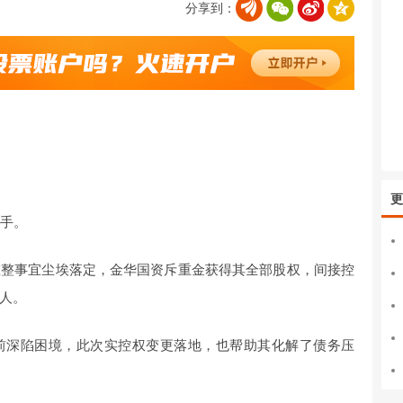
分享到：
更
放手。
重整事宜尘埃落定，金华国资斥重金获得其全部股权，间接控
人。
前深陷困境，此次实控权变更落地，也帮助其化解了债务压
生成