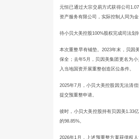
元恒已通过大宗交易方式获得公司1.
资产服务有限公司，实际控制人同为金华
待小贝大美控股100%股权完成司法
本次重整早有铺垫。2023年末，贝因
保全；去年5月，贝因美集团更名为
入当地国资开展重整创造区位条件。
2025年7月，小贝大美控股因无法
提交预重整申请。
彼时，小贝大美控股持有贝因美1.33
的98.85%。
2026年1月，上述预重整方案获债