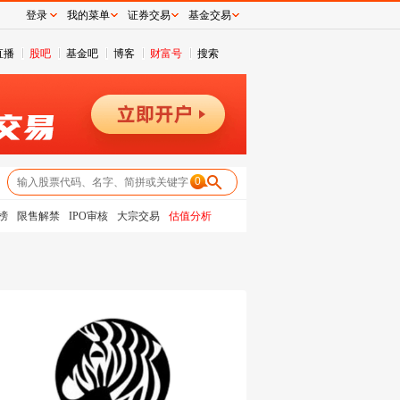
登录
我的菜单
证券交易
基金交易
直播
股吧
基金吧
博客
财富号
搜索
0
榜
限售解禁
IPO审核
大宗交易
估值分析