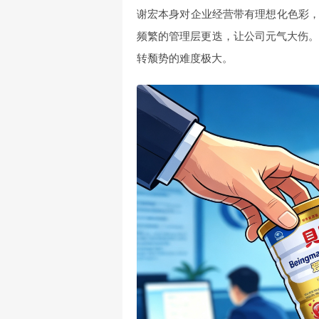
谢宏本身对企业经营带有理想化色彩
频繁的管理层更迭，让公司元气大伤。
转颓势的难度极大。