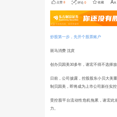
点赞
8
收藏
评论
0
炒股第一步，先开个股票账户
斑马消费 沈庹
创办贝因美30多年，谢宏不得不选择
日前，公司披露，控股股东小贝大美
制贝因美，即将成为上市公司新任实控
受控股平台流动性危机拖累，谢宏此
疑似AI
力。