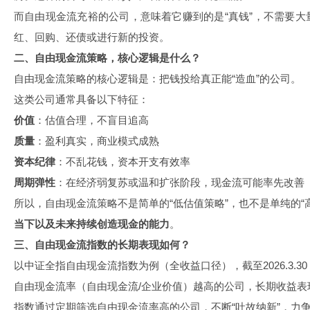
而自由现金流充裕的公司，意味着它赚到的是“真钱”，不需要
红、回购、还债或进行新的投资。
二、自由现金流策略，核心逻辑是什么？
自由现金流策略的核心逻辑是：把钱投给真正能“造血”的公司。
这类公司通常具备以下特征：
价值
：估值合理，不盲目追高
质量
：盈利真实，商业模式成熟
资本纪律
：不乱花钱，资本开支有效率
周期弹性
：在经济弱复苏或温和扩张阶段，现金流可能率先改善
所以，自由现金流策略不是简单的“低估值策略”，也不是单纯的“
当下以及未来持续创造现金的能力
。
三、自由现金流指数的长期表现如何？
以中证全指自由现金流指数为例（全收益口径），截至2026.3.30，
自由现金流率（自由现金流/企业价值）越高的公司，长期收益表
指数通过定期筛选自由现金流率高的公司，不断“吐故纳新”，力