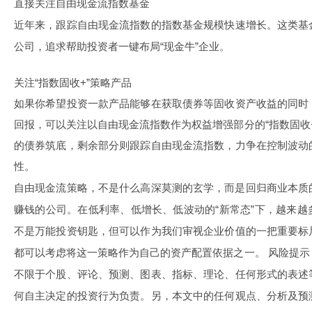
直接关注自由现金流指数基金
近年来，跟踪自由现金流指数的指数基金规模快速增长。这类基
公司，追求帮助投资者一键布局“现金牛”企业。
关注“指数固收+”策略产品
如果你希望投资一款产品能够在获取债券等固收资产收益的同时
回报，可以关注以自由现金流指数作为权益增强部分的“指数固收
的债券筑底，剩余部分则跟踪自由现金流指数，力争在控制波动
性。
自由现金流策略，不是什么高深莫测的玄学，而是回归商业本质
赚钱的公司。在低利率、低增长、低波动的“新常态”下，越来
不是万能投资钥匙，但可以作为我们审视企业价值的一把重要标
都可以考虑将这一策略作为自己的资产配置依据之一。 风险提
不限于个股、评论、预测、图表、指标、理论、任何形式的表述
何自主决定的投资行为负责。另，本文中的任何观点、分析及预