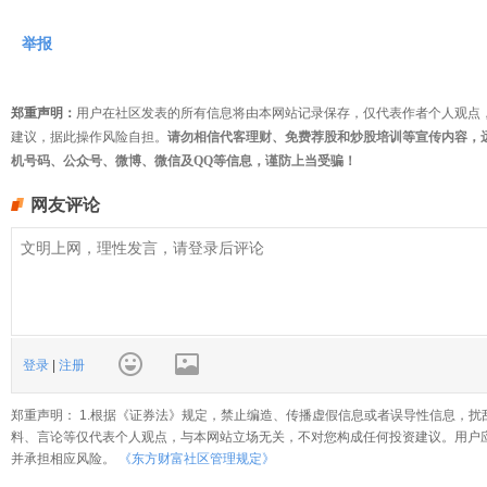
举报
郑重声明：
用户在社区发表的所有信息将由本网站记录保存，仅代表作者个人观点
建议，据此操作风险自担。
请勿相信代客理财、免费荐股和炒股培训等宣传内容，
机号码、公众号、微博、微信及QQ等信息，谨防上当受骗！
网友评论
登录
|
注册
郑重声明： 1.根据《证券法》规定，禁止编造、传播虚假信息或者误导性信息，扰
料、言论等仅代表个人观点，与本网站立场无关，不对您构成任何投资建议。用户
并承担相应风险。
《东方财富社区管理规定》