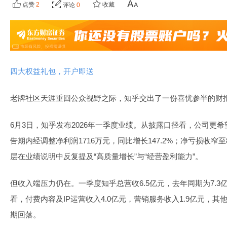
点赞
2
收藏
评论
0
四大权益礼包，开户即送
老牌社区天涯重回公众视野之际，知乎交出了一份喜忧参半的财
6月3日，知乎发布2026年一季度业绩。从披露口径看，公司更
告期内经调整净利润1716万元，同比增长147.2%；净亏损收窄至8
层在业绩说明中反复提及“高质量增长”与“经营盈利能力”。
但收入端压力仍在。一季度知乎总营收6.5亿元，去年同期为7.3亿
看，付费内容及IP运营收入4.0亿元，营销服务收入1.9亿元，其
期回落。