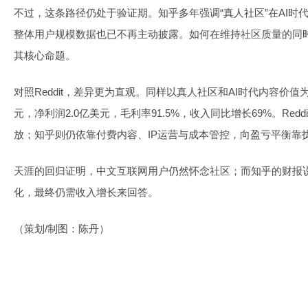
不过，这条路径仍处于验证期。知乎多年强调“真人社区”在AI时
整体用户规模数据也已不再主动披露。如何在维持社区质量的同
其核心命题。
对照Reddit，差异更为直观。同样以真人社区和AI时代内容价值为叙
元，净利润2.0亿美元，毛利率91.5%，收入同比增长69%。Red
放；知乎则仍依靠付费内容、IP运营与成本管控，向盈亏平衡靠
天涯的回归证明，中文互联网用户仍然怀念社区；而知乎的财报
化，最终仍需收入增长来回答。
（策划/制图：陈丹）