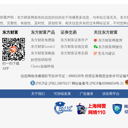
郑重声明：东方财富网发布此信息的目的在于传播更多信息，与本站立场无关。东方
性、完整性、有效性、及时性、原创性等。相关信息并未经过本网站证实，不对您构
东方财富
东方财富产品
证券交易
关注东方财富
东方财富免费版
东方财富证券开户
东方财富网微博
东方财富Level-2
东方财富在线交易
东方财富网微信
东方财富策略版
东方财富证券交易
意见与建议
妙想投研助理
扫一扫下载
Choice金融终端
APP
信息网络传播视听节目许可证：0908328号 经营证券期货业务许可证编号：91310
沪ICP证:沪B2-20070217
网站备案号:沪ICP备05006054号-11
关于我们
可持续发展
广告服务
供应商平台