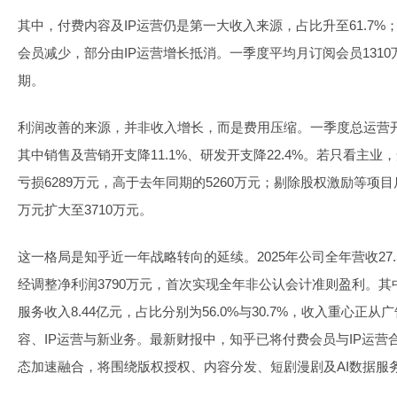
其中，付费内容及IP运营仍是第一大收入来源，占比升至61.7
会员减少，部分由IP运营增长抵消。一季度平均月订阅会员131
期。
利润改善的来源，并非收入增长，而是费用压缩。一季度总运营开支4
其中销售及营销开支降11.1%、研发开支降22.4%。若只看主
亏损6289万元，高于去年同期的5260万元；剔除股权激励等项目
万元扩大至3710万元。
这一格局是知乎近一年战略转向的延续。2025年公司全年营收27.
经调整净利润3790万元，首次实现全年非公认会计准则盈利。其中
服务收入8.44亿元，占比分别为56.0%与30.7%，收入重心
容、IP运营与新业务。最新财报中，知乎已将付费会员与IP运营
态加速融合，将围绕版权授权、内容分发、短剧漫剧及AI数据服