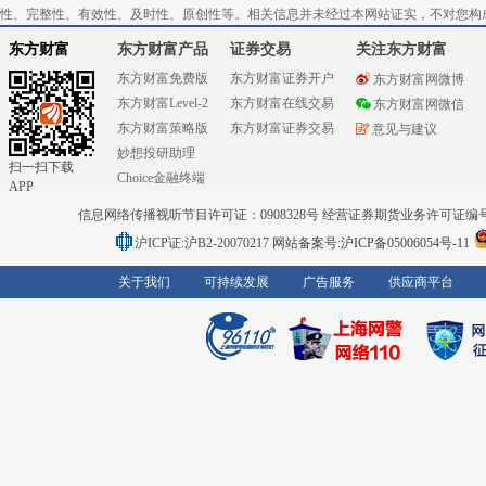
性、完整性、有效性、及时性、原创性等。相关信息并未经过本网站证实，不对您构
东方财富
东方财富产品
证券交易
关注东方财富
东方财富免费版
东方财富证券开户
东方财富网微博
东方财富Level-2
东方财富在线交易
东方财富网微信
东方财富策略版
东方财富证券交易
意见与建议
妙想投研助理
扫一扫下载
Choice金融终端
APP
信息网络传播视听节目许可证：0908328号 经营证券期货业务许可证编号：91310
沪ICP证:沪B2-20070217
网站备案号:沪ICP备05006054号-11
关于我们
可持续发展
广告服务
供应商平台