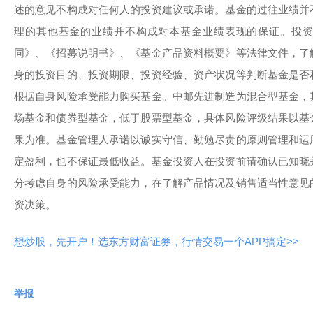
述的意见不构成对任何人的投资建议或承诺。基金的过往业绩并
理的其他基金的业绩并不构成对本基金业绩表现的保证。投
同》、《招募说明书》、《基金产品资料概要》等法律文件，了
身的投资目的、投资期限、投资经验、资产状况等判断基金是否
根据自身风险承受能力购买基金。中邮先进制造为混合型基金，
场基金和债券型基金，低于股票型基金，具体风险评级结果以基
果为准。基金管理人承诺以诚实守信、勤勉尽责的原则管理和运
定盈利，也不保证最低收益。基金投资人在投资前请确认已知晓
分考虑自身的风险承受能力，在了解产品情况及销售适当性意见
资决策。
想炒股，先开户！选东方财富证券，行情交易一个APP搞定>>
举报