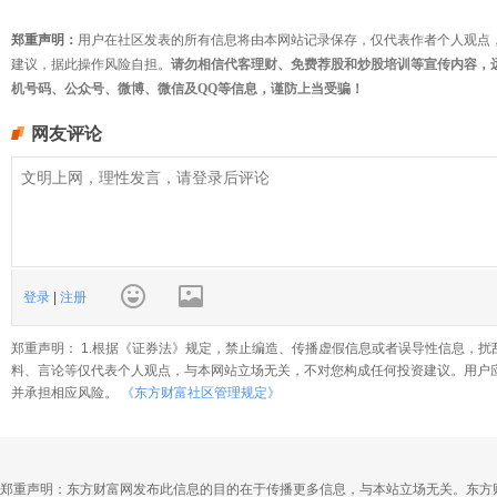
郑重声明：
用户在社区发表的所有信息将由本网站记录保存，仅代表作者个人观点
建议，据此操作风险自担。
请勿相信代客理财、免费荐股和炒股培训等宣传内容，
机号码、公众号、微博、微信及QQ等信息，谨防上当受骗！
网友评论
登录
|
注册
郑重声明： 1.根据《证券法》规定，禁止编造、传播虚假信息或者误导性信息，扰
料、言论等仅代表个人观点，与本网站立场无关，不对您构成任何投资建议。用户
并承担相应风险。
《东方财富社区管理规定》
郑重声明：东方财富网发布此信息的目的在于传播更多信息，与本站立场无关。东方