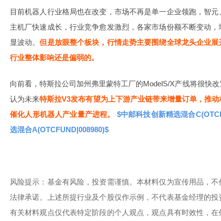
目前机器人行业格局也在改变，市场不再是单一企业领跑，智元
主机厂快速成长，行业竞争愈发激烈，各家市场份额不断变动，
显波动。
但是放眼整个板块，行情走势主要围绕全球龙头企业展
行业整体影响还是偏弱的。
向前看，特斯拉公司加州弗里蒙特工厂的ModelS/X产线将很
认为未来
特斯拉V3发布有望为上下游产业链带来增量订单，推
催化人形机器人产业量产进程。
$中邮科技创新精选混合C(OTCFUN
选混合A(OTCFUND|008980)$
风险提示：基金有风险，投资需谨慎。本材料仅为宣传用品，不
法律承诺。上述所提行业及个股仅作示例，不代表基金经理的投
有关材料观点仅代表特定阶段的个人观点，观点具有时效性，在