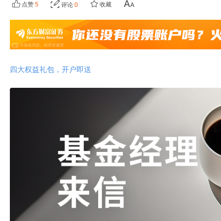
点赞
5
收藏
评论
0
四大权益礼包，开户即送