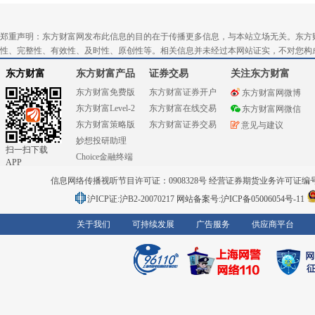
郑重声明：东方财富网发布此信息的目的在于传播更多信息，与本站立场无关。东方
性、完整性、有效性、及时性、原创性等。相关信息并未经过本网站证实，不对您构
东方财富
东方财富产品
证券交易
关注东方财富
东方财富免费版
东方财富证券开户
东方财富网微博
东方财富Level-2
东方财富在线交易
东方财富网微信
东方财富策略版
东方财富证券交易
意见与建议
妙想投研助理
扫一扫下载
Choice金融终端
APP
信息网络传播视听节目许可证：0908328号 经营证券期货业务许可证编号：91310
沪ICP证:沪B2-20070217
网站备案号:沪ICP备05006054号-11
关于我们
可持续发展
广告服务
供应商平台