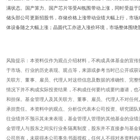
满状态。国产算力、国产芯片等受AI氛围带动上涨，同时受益
储头部公司更新招股书，存储价格上涨带动业绩大幅上行，市场
体设备随之大幅上涨；晶圆代工亦进入涨价环境，市场整体围绕
风险提示：本资料仅作为观点介绍材料，不构成具体基金的宣传
于市场、行业的历史表现、观点等，来源或参考当时已公开或获
关联方、董事、雇员、代理人对这些信息及数据的准确性、完整
情况下并不构成实际投资结果，不构成任何要约或要约邀请，也
和担保。基金管理人及其关联方、董事、雇员、代理人不对任何
承担责任。本资料中的观点、分析仅代表本公司投资、研究团队
往业绩并不预示其未来表现，基金管理人管理的其他基金的业绩
金管理人与股东之间实行业务隔离制度，股东并不直接参与基金
公司所有，未获得本公司事先书面授权，任何人不得对本资料内