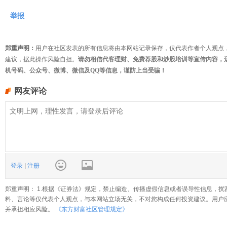
举报
郑重声明：
用户在社区发表的所有信息将由本网站记录保存，仅代表作者个人观点
建议，据此操作风险自担。
请勿相信代客理财、免费荐股和炒股培训等宣传内容，
机号码、公众号、微博、微信及QQ等信息，谨防上当受骗！
网友评论
登录
|
注册
郑重声明： 1.根据《证券法》规定，禁止编造、传播虚假信息或者误导性信息，扰
料、言论等仅代表个人观点，与本网站立场无关，不对您构成任何投资建议。用户
并承担相应风险。
《东方财富社区管理规定》