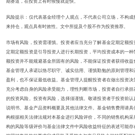
期赛道，在投资上有时候慢就是快。
风险提示：仅代表基金经理个人观点，不代表公司立场，不构成
来持仓，观点具有时效性。文中所提及个股不作为投资推荐。
市场有风险，投资需谨慎。投资者应当充分了解基金定期定额投
定期定额投资是引导投资人进行长期投资，平均投资成本的一种
额投资并不能规避基金所固有的风险，不能保证投资者获得收益
基金管理人承诺以恪尽职守、诚实信用、谨慎勤勉的原则管理和
盈利，也不保证最低收益。基金管理人提醒投资者在做出投资决
充分考虑自身的风险承受能力，理性判断市场，投资者自行承担
的投资风险。投资有风险，选择须谨慎。敬请投资者于投资前认
说明书、基金产品资料概要及其他法律文件。基金销售费用请具
构根据相关法律法规对本基金进行风险评价，不同的销售机构采
构的风险等级评价与基金法律文件中风险收益特征的表述可能存