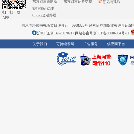
东方财富策略版
东方财富证券交易
意见与建议
妙想投研助理
扫一扫下载
Choice金融终端
APP
信息网络传播视听节目许可证：0908328号 经营证券期货业务许可证编号：91310
沪ICP证:沪B2-20070217
网站备案号:沪ICP备05006054号-11
关于我们
可持续发展
广告服务
供应商平台