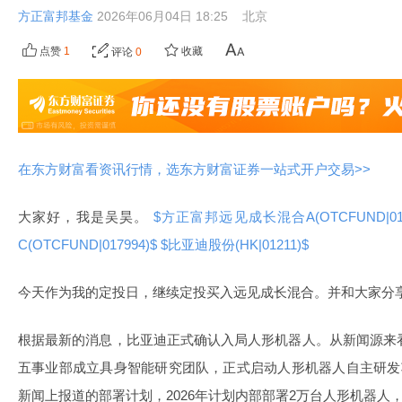
方正富邦基金
2026年06月04日 18:25
北京
点赞
1
收藏
评论
0
在东方财富看资讯行情，选东方财富证券一站式开户交易>>
大家好，我是吴昊。
$方正富邦远见成长混合A(OTCFUND|017
C(OTCFUND|017994)$
$比亚迪股份(HK|01211)$
今天作为我的定投日，继续定投买入远见成长混合。并和大家分
根据最新的消息，比亚迪正式确认入局人形机器人。从新闻源来看
五事业部成立具身智能研究团队，正式启动人形机器人自主研发
新闻上报道的部署计划，2026年计划内部部署2万台人形机器人，