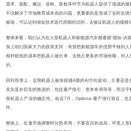
需求。装配、搬运、巡检、质检等环节为机器人提供了现成的规
不仅解决了市场教育成本高的问题，更重要的是形成了实时反馈
验场，可以达到缩短技术迭代周期的目的，去验证机器人的规模
整体来看，我们认为在人形机器人和新能源汽车都遵循“感知-决策
加上咱们国家大力的政策支持，有望把新能源车的优势平移到人
相对较低的成本把机器人做出来，去抢占更多的市场份额，对人
的。
回到投资上，近期机器人板块跟随A股的AI方向波动，主要还
其实是在切实的推进的，包括量产指引、资本布局等等，而且宇
形机器人产业的确定性。临近7月，Optimus 量产渐行渐近
件。
整体上，在逢市场调整时分批布局，不要盲目的追高，毕竟人形