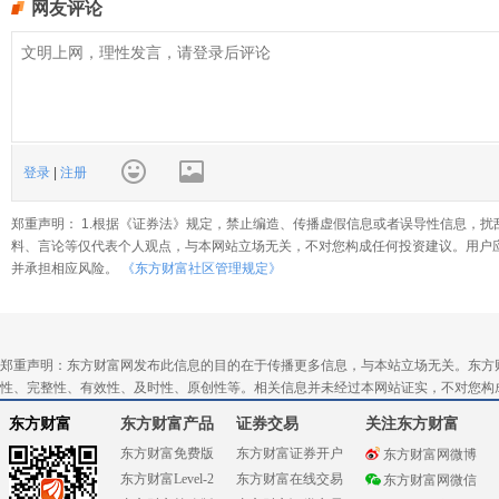
网友评论
登录
|
注册
郑重声明： 1.根据《证券法》规定，禁止编造、传播虚假信息或者误导性信息，扰
料、言论等仅代表个人观点，与本网站立场无关，不对您构成任何投资建议。用户
并承担相应风险。
《东方财富社区管理规定》
郑重声明：东方财富网发布此信息的目的在于传播更多信息，与本站立场无关。东方
性、完整性、有效性、及时性、原创性等。相关信息并未经过本网站证实，不对您构
东方财富
东方财富产品
证券交易
关注东方财富
东方财富免费版
东方财富证券开户
东方财富网微博
东方财富Level-2
东方财富在线交易
东方财富网微信