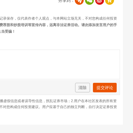
分享到：
记录保存，仅代表作者个人观点，与本网站立场无关，不对您构成任何投资
费荐股和炒股培训等宣传内容，远离非法证券活动。请勿添加发言用户的手
上当受骗！
清除
提交评论
传播虚假信息或者误导性信息，扰乱证券市场；2.用户在本社区发表的所有资
不对您构成任何投资建议。用户应基于自己的独立判断，自行决定证券投资