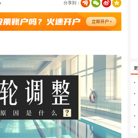
分享到：
更