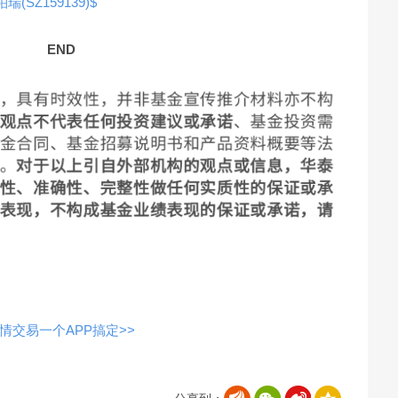
SZ159139)$
END
交易一个APP搞定>>