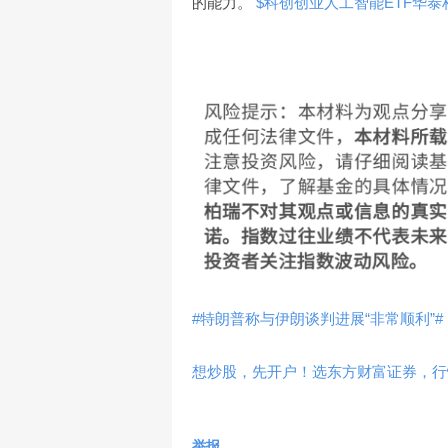
的能力。
$科创创业人工智能ETF华泰柏瑞(
#特朗普称与伊朗谈判进展“非常顺利”#
想炒股，先开户！选东方财富证券，行情
举报