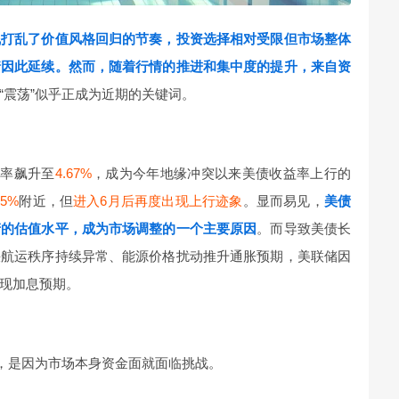
乱打乱了价值风格回归的节奏，投资选择相对受限但市场整体
情因此延续。然而，随着行情的推进和集中度的提升，来自资
“震荡”似乎正成为近期的关键词。
益率飙升至
4.67%
，成为今年地缘冲突以来美债收益率上行的
45%
附近，但
进入6月后再度出现上行迹象
。显而易见，
美债
产的估值水平，成为市场调整的一个主要原因
。而导致美债长
峡航运秩序持续异常、能源价格扰动推升通胀预期，美联储因
现加息预期。
忧，是因为市场本身资金面就面临挑战。