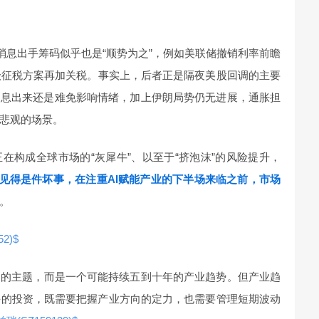
消息出手筹码似乎也是“顺势为之”，例如美联储撤销利率前瞻
级征税方案再加关税。事实上，后者正是隔夜美股回调的主要
消息出来还是难免影响情绪，加上伊朗局势仍无进展，通胀担
悲观的场景。
在构成全球市场的“灰犀牛”、以至于“挤泡沫”的风险提升，
见得是件坏事，在注重AI赋能产业的下半场来临之前，市场
。
2)$
期的主题，而是一个可能持续五到十年的产业趋势。但产业趋
板块的投资，既需要把握产业方向的定力，也需要管理短期波动