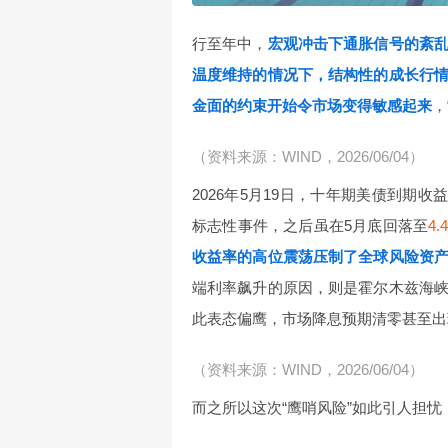
行至年中，
宏观冲击下通胀信号的紊
温度维持的情况下，结构性的成长行
金面的约束开始令市场变得敏感起来
，
（资料来源：WIND，2026/06/04）
2026年5月19日，十年期美债到期收
标志性事件，之后虽在5月底回落至
4.
收益率的高位震荡压制了全球风险资
端利率飙升的原因，则是霍尔木兹海
此表态偏鹰，市场降息预期清零甚至出
（资料来源：WIND，2026/06/04）
而之所以这次“鹰哨风险”如此引人担