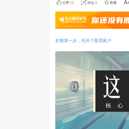
点赞
12
收藏
评论
0
炒股第一步，先开个股票账户