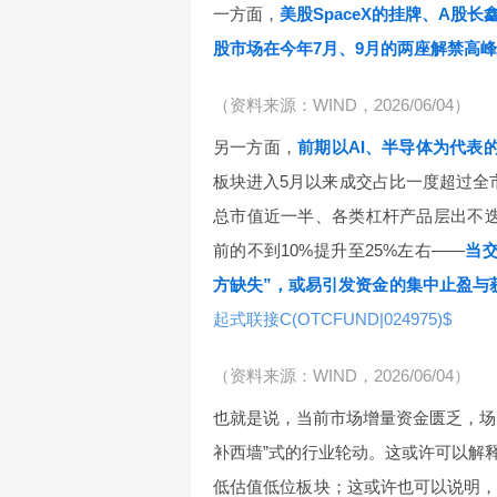
一方面，
美股SpaceX的挂牌、A股
股市场在今年7月、9月的两座解禁高峰
（资料来源：WIND，2026/06/04）
另一方面，
前期以AI、半导体为代表
板块进入5月以来成交占比一度超过全
总市值近一半、各类杠杆产品层出不
前的不到10%提升至25%左右——
当
方缺失”，或易引发资金的集中止盈与
起式联接C(OTCFUND|024975)$
（资料来源：WIND，2026/06/04）
也就是说，当前市场增量资金匮乏，场
补西墙”式的行业轮动。这或许可以解
低估值低位板块；这或许也可以说明