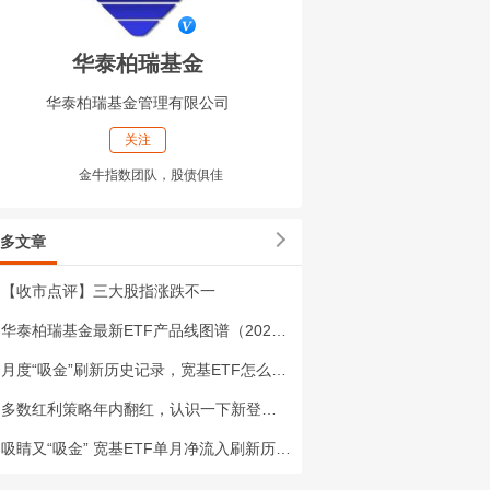
华泰柏瑞基金
华泰柏瑞基金管理有限公司
关注
金牛指数团队，股债俱佳
多文章
【收市点评】三大股指涨跌不一
华泰柏瑞基金最新ETF产品线图谱（2026年8月版）
月度“吸金”刷新历史记录，宽基ETF怎么选？
多数红利策略年内翻红，认识一下新登场的“蓝筹红”
吸睛又“吸金” 宽基ETF单月净流入刷新历史记录