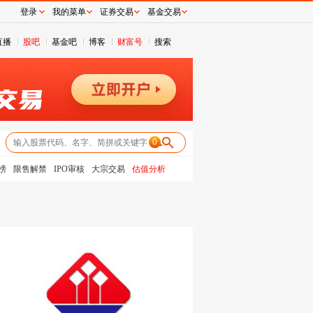
登录
我的菜单
证券交易
基金交易
直播
股吧
基金吧
博客
财富号
搜索
0
榜
限售解禁
IPO审核
大宗交易
估值分析