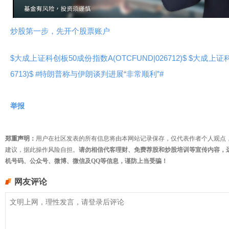
频
炒股第一步，先开个股票账户
$大成上证科创板50成份指数A(OTCFUND|026712)$
$大成上证科
6713)$
#特朗普称与伊朗谈判进展“非常顺利”#
举报
郑重声明：
用户在社区发表的所有信息将由本网站记录保存，仅代表作者个人观点
建议，据此操作风险自担。
请勿相信代客理财、免费荐股和炒股培训等宣传内容，
机号码、公众号、微博、微信及QQ等信息，谨防上当受骗！
网友评论