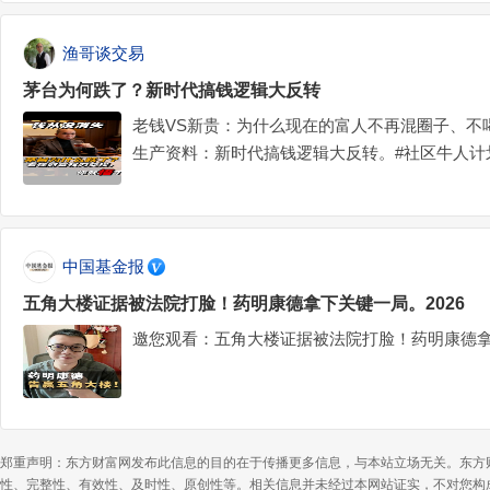
渔哥谈交易
茅台为何跌了？新时代搞钱逻辑大反转
老钱VS新贵：为什么现在的富人不再混圈子、不
生产资料：新时代搞钱逻辑大反转。#社区牛人计划
机会#$科创50ETF华夏(SH588000)$$贵州茅台(SH60
中国基金报
五角大楼证据被法院打脸！药明康德拿下关键一局。2026
邀您观看：五角大楼证据被法院打脸！药明康德拿下
郑重声明：东方财富网发布此信息的目的在于传播更多信息，与本站立场无关。东方
性、完整性、有效性、及时性、原创性等。相关信息并未经过本网站证实，不对您构