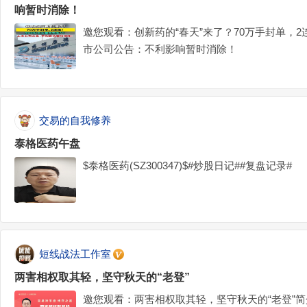
响暂时消除！
邀您观看：创新药的“春天”来了？70万手封单，2
市公司公告：不利影响暂时消除！
交易的自我修养
泰格医药午盘
$泰格医药(SZ300347)$#炒股日记##复盘记录#
短线战法工作室
两害相权取其轻，坚守秋天的“老登”
邀您观看：两害相权取其轻，坚守秋天的“老登”