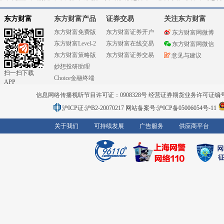
东方财富
东方财富产品
证券交易
关注东方财富
东方财富免费版
东方财富证券开户
东方财富网微博
东方财富Level-2
东方财富在线交易
东方财富网微信
东方财富策略版
东方财富证券交易
意见与建议
妙想投研助理
扫一扫下载
Choice金融终端
APP
信息网络传播视听节目许可证：0908328号 经营证券期货业务许可证编号：91310
沪ICP证:沪B2-20070217
网站备案号:沪ICP备05006054号-11
关于我们
可持续发展
广告服务
供应商平台