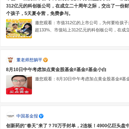
312亿元的科创板公司，在成立二十周年之际，交出了一份财
个孩子，5天夏令营，免费参与。
邀您观看：市值312亿的上市公司，为何要给孩
超133%、市值站上312亿元的科创板公司，在
之外的“另类半年报”——40个孩子，5天夏令营，
董老师想躺平
8月10日中午考虑加点黄金股基金#基金#基金小白
邀您观看：8月10日中午考虑加点黄金股基金#基
中国基金报
创新药的“春天”来了？70万手封单，2连板！4900亿巨头