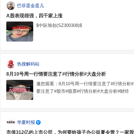
巴菲蛋金蛋儿
A股表现很强，四千家上涨
$中际旭创(SZ300308)$
热搜解码站
8月10号周一行情要注意了#行情分析#大盘分析
邀您观看：8月10号周一行情要注意了#行情分析#
要注意了#股市#股票#行情分析#大盘分析#财经
华夏时报
市值312亿的上市公司，为何要给孩子办公益夏令营？一家股