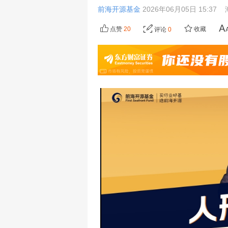
前海开源基金
2026年06月05日 15:37
点赞
20
收藏
评论
0