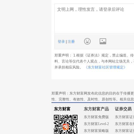
登录
|
注册
郑重声明： 1.根据《证券法》规定，禁止编造、
料、言论等仅代表个人观点，与本网站立场无关，
并承担相应风险。
《东方财富社区管理规定》
郑重声明：东方财富网发布此信息的目的在于传播更
性、完整性、有效性、及时性、原创性等。相关信息
东方财富
东方财富产品
证券交易
东方财富免费版
东方财富证
东方财富Level-2
东方财富在
东方财富策略版
东方财富证