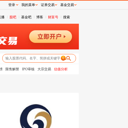
登录
我的菜单
证券交易
基金交易
直播
股吧
基金吧
博客
财富号
搜索
0
榜
限售解禁
IPO审核
大宗交易
估值分析