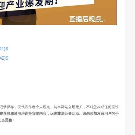
视
频
1)$
2)$
记录保存，仅代表作者个人观点，与本网站立场无关，不对您构成任何投资
费荐股和炒股培训等宣传内容，远离非法证券活动。请勿添加发言用户的手
上当受骗！