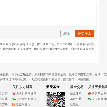
清除
提交评论
传播虚假信息或者误导性信息，扰乱证券市场；2.用户在本社区发表的所有资
不对您构成任何投资建议。用户应基于自己的独立判断，自行决定证券投资
多信息，与本站立场无关。东方财富网不保证该信息（包括但不限于文字、视频、音
并未经过本网站证实，不对您构成任何投资建议，据此操作，风险自担。
关注东方财富
天天基金
基金交易
关注天天基
券开户
基金开户
东方财富网微博
天天基金网
线交易
基金交易
东方财富网微信
天天基金网
券交易
活期宝
意见与建议