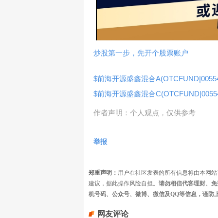
炒股第一步，先开个股票账户
$前海开源盛鑫混合A(OTCFUND|00554
$前海开源盛鑫混合C(OTCFUND|00554
作者声明：个人观点，仅供参考
举报
郑重声明：
用户在社区发表的所有信息将由本网站
建议，据此操作风险自担。
请勿相信代客理财、免
机号码、公众号、微博、微信及QQ等信息，谨防
网友评论