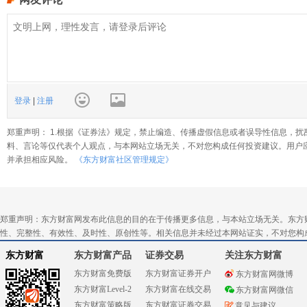
登录
|
注册
郑重声明： 1.根据《证券法》规定，禁止编造、传播虚假信息或者误导性信息，扰
料、言论等仅代表个人观点，与本网站立场无关，不对您构成任何投资建议。用户
并承担相应风险。
《东方财富社区管理规定》
郑重声明：东方财富网发布此信息的目的在于传播更多信息，与本站立场无关。东方
性、完整性、有效性、及时性、原创性等。相关信息并未经过本网站证实，不对您构
东方财富
东方财富产品
证券交易
关注东方财富
东方财富免费版
东方财富证券开户
东方财富网微博
东方财富Level-2
东方财富在线交易
东方财富网微信
东方财富策略版
东方财富证券交易
意见与建议