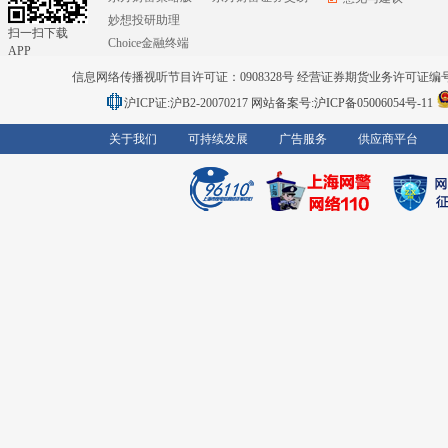
妙想投研助理
扫一扫下载
Choice金融终端
APP
信息网络传播视听节目许可证：0908328号 经营证券期货业务许可证编号：91310
沪ICP证:沪B2-20070217
网站备案号:沪ICP备05006054号-11
关于我们
可持续发展
广告服务
供应商平台