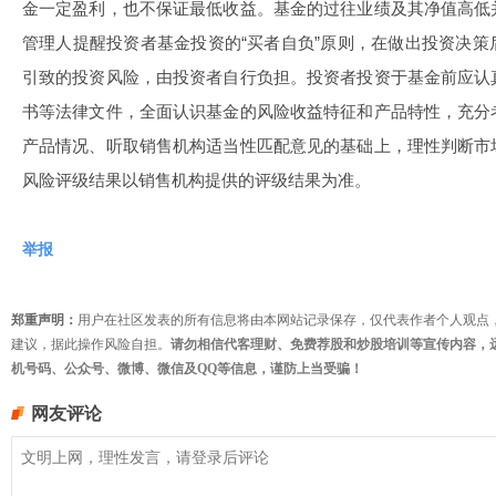
金一定盈利，也不保证最低收益。基金的过往业绩及其净值高低
管理人提醒投资者基金投资的“买者自负”原则，在做出投资决
引致的投资风险，由投资者自行负担。投资者投资于基金前应认
书等法律文件，全面认识基金的风险收益特征和产品特性，充分
产品情况、听取销售机构适当性匹配意见的基础上，理性判断市
风险评级结果以销售机构提供的评级结果为准。
举报
郑重声明：
用户在社区发表的所有信息将由本网站记录保存，仅代表作者个人观点
建议，据此操作风险自担。
请勿相信代客理财、免费荐股和炒股培训等宣传内容，
机号码、公众号、微博、微信及QQ等信息，谨防上当受骗！
网友评论