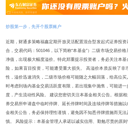
炒股第一步，先开个股票账户
近期，财通多策略福鑫定期开放灵活配置混合型发起式证券投资
合，交易代码：501046，以下简称“本基金”）二级市场交易
净值，出现极大幅度溢价。特此郑重提示投资者，务必关注本基
险，如果盲目投资，可能遭受重大损失。 高溢价本质反映了非
性，溢价迅速消失，二级市场价格可能随之大幅回落，给高位买
时考虑到场内基金交易活跃度有限，若出现集中抛售，可能进一
度，产生流动性风险。 建议您密切关注本基金相关公告。根据
券交易所申请盘中临时停牌、延长停牌时间及连续停牌等措施以
金相关公告，务必保持理性谨慎，避免因不知悉停牌措施而无法
慎。 风险提示：本基金管理人承诺以诚实信用、勤勉尽责的原